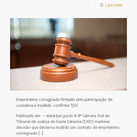
Leia mais
Empréstimo consignado firmado sem participação de
curadora é inválido, confirma TJSC
Publicado em: — www.tjsc.jus.br A 8ª Câmara Civil do
Tribunal de Justiça de Santa Catarina (TJSC) manteve
decisão que declarou inválido um contrato de empréstimo
consignado
[…]