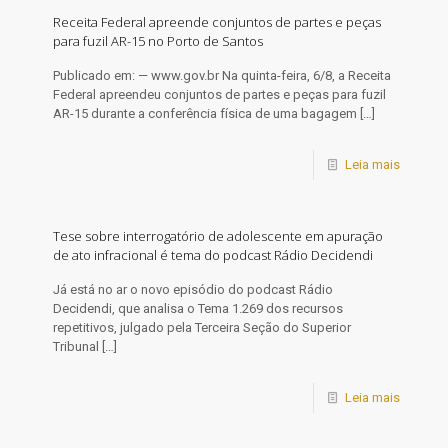
Receita Federal apreende conjuntos de partes e peças
para fuzil AR-15 no Porto de Santos
Publicado em: — www.gov.br Na quinta-feira, 6/8, a Receita
Federal apreendeu conjuntos de partes e peças para fuzil
AR-15 durante a conferência física de uma bagagem
[…]
Leia mais
Tese sobre interrogatório de adolescente em apuração
de ato infracional é tema do podcast Rádio Decidendi
​Já está no ar o novo episódio do podcast Rádio
Decidendi, que analisa o Tema 1.269 dos recursos
repetitivos, julgado pela Terceira Seção do Superior
Tribunal
[…]
Leia mais