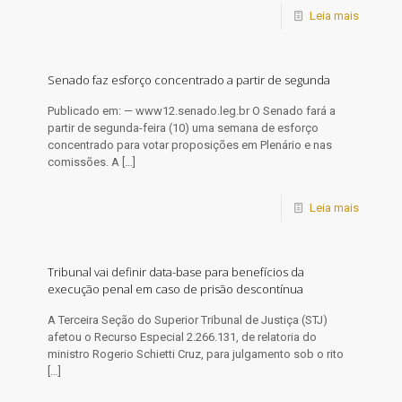
Leia mais
Senado faz esforço concentrado a partir de segunda
Publicado em: — www12.senado.leg.br O Senado fará a
partir de segunda-feira (10) uma semana de esforço
concentrado para votar proposições em Plenário e nas
comissões. A
[…]
Leia mais
Tribunal vai definir data-base para benefícios da
execução penal em caso de prisão descontínua
​A Terceira Seção do Superior Tribunal de Justiça (STJ)
afetou o Recurso Especial 2.266.131, de relatoria do
ministro Rogerio Schietti Cruz, para julgamento sob o rito
[…]