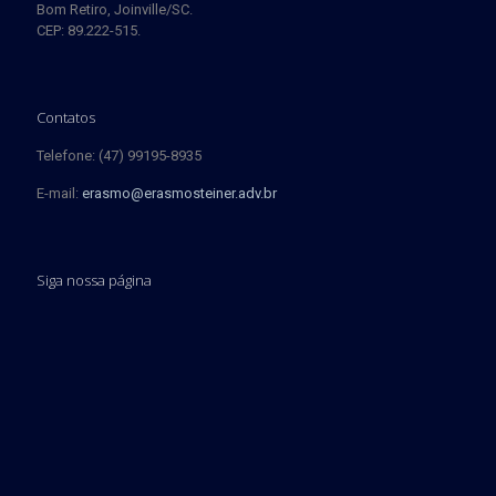
Bom Retiro, Joinville/SC.
CEP: 89.222-515.
Contatos
Telefone: (47) 99195-8935
E-mail:
erasmo@erasmosteiner.adv.br
Siga nossa página