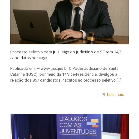
Processo seletivo para juiz leigo do Judiciário de SC tem 14,3
candidatos por vaga
Publicado em: — www.tjsc.jus.br O Poder Judiciário de Santa
Catarina (PJSC), por meio da 1ª Vice-Presidência, divulgou a
relação dos 857 candidatos inscritos no processo seletivo
[…]
Leia mais