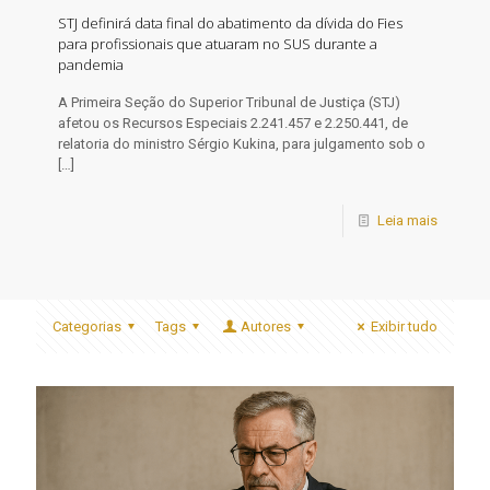
STJ definirá data final do abatimento da dívida do Fies
para profissionais que atuaram no SUS durante a
pandemia
​A Primeira Seção do Superior Tribunal de Justiça (STJ)
afetou os Recursos Especiais 2.241.457 e 2.250.441, de
relatoria do ministro Sérgio Kukina, para julgamento sob o
[…]
Leia mais
Categorias
Tags
Autores
Exibir tudo