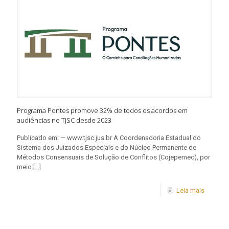
Programa Pontes promove 32% de todos os acordos em
audiências no TJSC desde 2023
Publicado em: — www.tjsc.jus.br A Coordenadoria Estadual do
Sistema dos Juizados Especiais e do Núcleo Permanente de
Métodos Consensuais de Solução de Conflitos (Cojepemec), por
meio
[…]
Leia mais