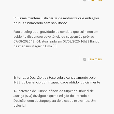
5ª Turma mantém justa causa de motorista que entregou
ônibus a namorado sem habilitação
Para o colegiado, gravidade da conduta que culminou em
acidente dispensou advertência ou suspensão prévias
07/08/2026 13h04, atualizada em 07/08/2026 16h33 Banco
de imagens Magnific Uma
[…]
Leia mais
Entenda a Decisão traz tese sobre cancelamento pelo
INSS do benefício por incapacidade obtido judicialmente
A Secretaria de Jurisprudência do Superior Tribunal de
Justiça (STJ) divulgou a quinta edição do Entenda a
Decisão, com destaque para dois casos relevantes. Um
deles
[…]