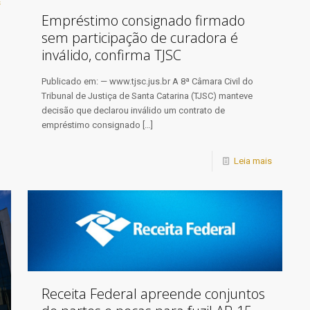
s
Empréstimo consignado firmado
sem participação de curadora é
inválido, confirma TJSC
Publicado em: — www.tjsc.jus.br A 8ª Câmara Civil do
Tribunal de Justiça de Santa Catarina (TJSC) manteve
decisão que declarou inválido um contrato de
empréstimo consignado
[…]
Leia mais
Receita Federal apreende conjuntos