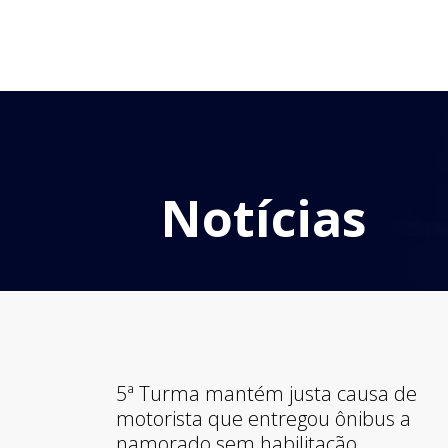
Notícias
5ª Turma mantém justa causa de
motorista que entregou ônibus a
namorado sem habilitação