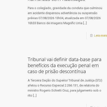
Para o colegiado, gravidade da conduta que culminou
em acidente dispensou advertência ou suspensão
prévias 07/08/2026 13h04, atualizada em 07/08/2026
16h33 Banco de imagens Magnific Uma
[…]
Leia mai
Tribunal vai definir data-base para
benefícios da execução penal em
caso de prisão descontínua
​A Terceira Seção do Superior Tribunal de Justiça (STJ)
afetou o Recurso Especial 2.266.131, de relatoria do
ministro Rogerio Schietti Cruz, para julgamento sob o
rito
[…]