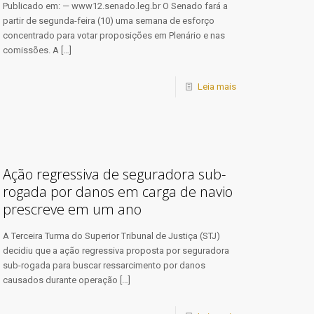
Publicado em: — www12.senado.leg.br O Senado fará a
partir de segunda-feira (10) uma semana de esforço
concentrado para votar proposições em Plenário e nas
comissões. A
[…]
Leia mais
Ação regressiva de seguradora sub-
rogada por danos em carga de navio
prescreve em um ano
​A Terceira Turma do Superior Tribunal de Justiça (STJ)
decidiu que a ação regressiva proposta por seguradora
sub-rogada para buscar ressarcimento por danos
causados durante operação
[…]