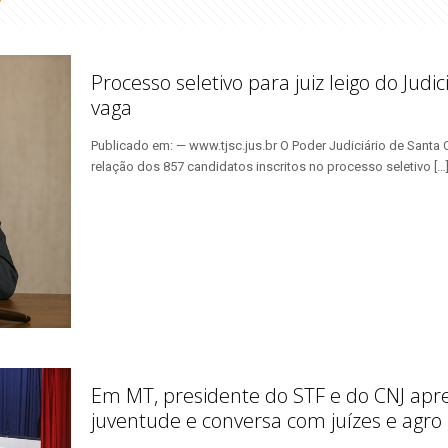
Processo seletivo para juiz leigo do Jud
vaga
Publicado em: — www.tjsc.jus.br O Poder Judiciário de Santa C
relação dos 857 candidatos inscritos no processo seletivo
[…
Em MT, presidente do STF e do CNJ apre
juventude e conversa com juízes e agro