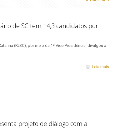
iciário de SC tem 14,3 candidatos por
atarina (PJSC), por meio da 1ª Vice-Presidência, divulgou a
]
Leia mais
senta projeto de diálogo com a