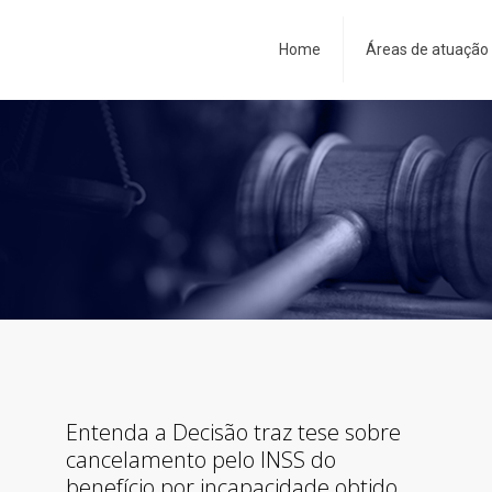
Home
Áreas de atuação
Entenda a Decisão traz tese sobre
cancelamento pelo INSS do
benefício por incapacidade obtido