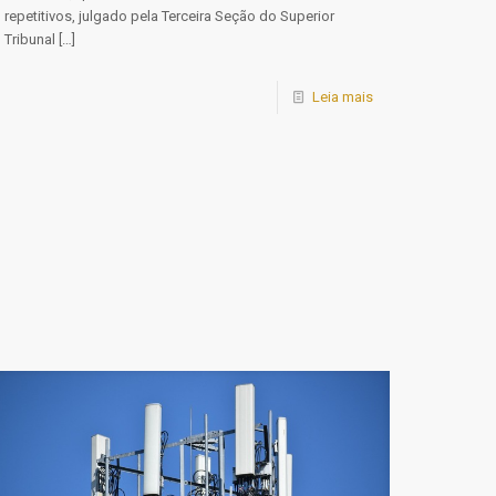
repetitivos, julgado pela Terceira Seção do Superior
Tribunal
[…]
Leia mais