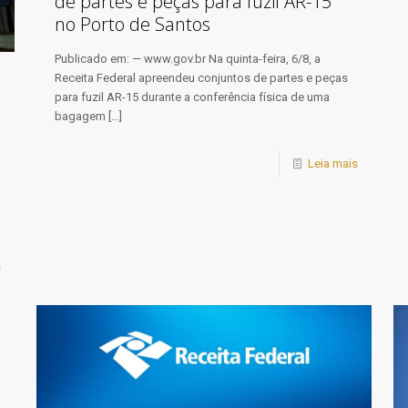
de partes e peças para fuzil AR-15
no Porto de Santos
Publicado em: — www.gov.br Na quinta-feira, 6/8, a
Receita Federal apreendeu conjuntos de partes e peças
para fuzil AR-15 durante a conferência física de uma
bagagem
[…]
Leia mais
s