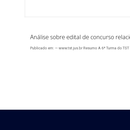
Análise sobre edital de concurso relac
Publicado em: — www.tst.jus.br Resumo A 6ª Turma do TST c