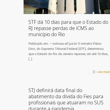
STF dá 10 dias para que o Estado do
RJ repasse perdas de ICMS ao
município do Rio
Publicado em: — noticias.stf.jus.br O ministro Flávio
Dino, do Supremo Tribunal Federal (STF), determinou
que o Estado do Rio de Janeiro repasse, em até 10 dias,
[…]
Leia mai
STJ definirá data final do
abatimento da dívida do Fies para
profissionais que atuaram no SUS
durante a pandemia