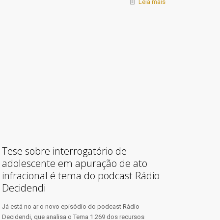
Leia mais
Tese sobre interrogatório de
adolescente em apuração de ato
infracional é tema do podcast Rádio
Decidendi
​Já está no ar o novo episódio do podcast Rádio
Decidendi, que analisa o Tema 1.269 dos recursos