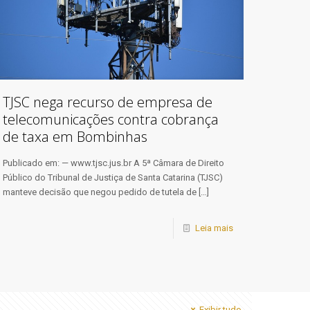
TJSC nega recurso de empresa de
telecomunicações contra cobrança
de taxa em Bombinhas
Publicado em: — www.tjsc.jus.br A 5ª Câmara de Direito
Público do Tribunal de Justiça de Santa Catarina (TJSC)
manteve decisão que negou pedido de tutela de
[…]
Leia mais
Exibir tudo