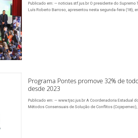
Publicado em: — noticias.stf.jus.br O presidente do Supremo T
Luís Roberto Barroso, apresentou nesta segunda-feira (18), 
Programa Pontes promove 32% de todos
desde 2023
Publicado em: — www.tjsc.jus.br A Coordenadoria Estadual 
Métodos Consensuais de Solução de Conflitos (Cojepemec),