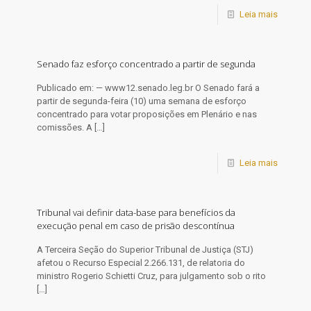
Leia mais
Senado faz esforço concentrado a partir de segunda
Publicado em: — www12.senado.leg.br O Senado fará a
partir de segunda-feira (10) uma semana de esforço
concentrado para votar proposições em Plenário e nas
comissões. A
[…]
Leia mais
Tribunal vai definir data-base para benefícios da
execução penal em caso de prisão descontínua
​A Terceira Seção do Superior Tribunal de Justiça (STJ)
afetou o Recurso Especial 2.266.131, de relatoria do
ministro Rogerio Schietti Cruz, para julgamento sob o rito
[…]