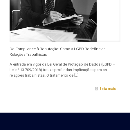
De Compliance à Reputação: Como a LGPD Redefine as
Relações Trabalhistas
A entrada em vigor da Lei Geral de Proteção de Dados (LGPD –
Lei nº 13.709/2018) trouxe profundas implicações para as
relações trabalhistas. O tratamento de
[…]
Leia mais