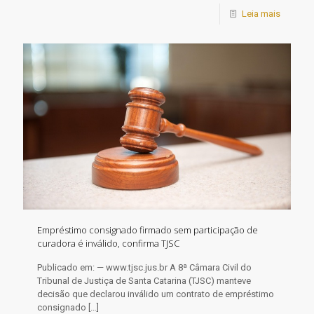
Leia mais
Empréstimo consignado firmado sem participação de
curadora é inválido, confirma TJSC
Publicado em: — www.tjsc.jus.br A 8ª Câmara Civil do
Tribunal de Justiça de Santa Catarina (TJSC) manteve
decisão que declarou inválido um contrato de empréstimo
consignado
[…]