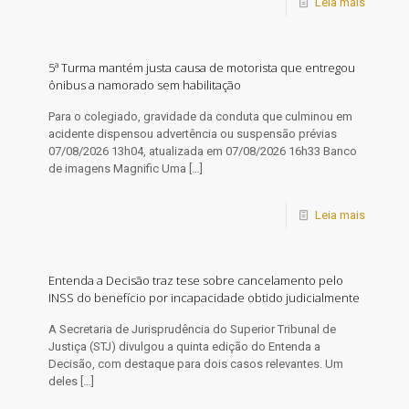
Leia mais
5ª Turma mantém justa causa de motorista que entregou
ônibus a namorado sem habilitação
Para o colegiado, gravidade da conduta que culminou em
acidente dispensou advertência ou suspensão prévias
07/08/2026 13h04, atualizada em 07/08/2026 16h33 Banco
de imagens Magnific Uma
[…]
Leia mais
Entenda a Decisão traz tese sobre cancelamento pelo
INSS do benefício por incapacidade obtido judicialmente
A Secretaria de Jurisprudência do Superior Tribunal de
Justiça (STJ) divulgou a quinta edição do Entenda a
Decisão, com destaque para dois casos relevantes. Um
deles
[…]