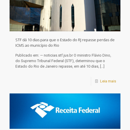
STF dá 10 dias para que o Estado do RJ repasse perdas de
ICMS ao município do Rio
Publicado em: — noticias.stf.jus.br O ministro Flávio Dino,
do Supremo Tribunal Federal (STF), determinou que o
Estado do Rio de Janeiro repasse, em até 10 dias,
[…]
Leia mais