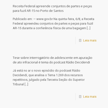
Receita Federal apreende conjuntos de partes e peças
para fuzil AR-15 no Porto de Santos
Publicado em: — www.gov.br Na quinta-feira, 6/8, a Receita
Federal apreendeu conjuntos de partes e peças para fuzil
AR-15 durante a conferência física de uma bagagem
[…]
Leia mais
Tese sobre interrogatório de adolescente em apuração
de ato infracional é tema do podcast Rádio Decidendi
​Já está no ar o novo episódio do podcast Rádio
Decidendi, que analisa o Tema 1.269 dos recursos
repetitivos, julgado pela Terceira Seção do Superior
Tribunal
[…]
Leia mais