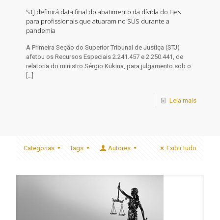
STJ definirá data final do abatimento da dívida do Fies
para profissionais que atuaram no SUS durante a
pandemia
​A Primeira Seção do Superior Tribunal de Justiça (STJ)
afetou os Recursos Especiais 2.241.457 e 2.250.441, de
relatoria do ministro Sérgio Kukina, para julgamento sob o
[…]
Leia mais
Categorias
Tags
Autores
Exibir tudo