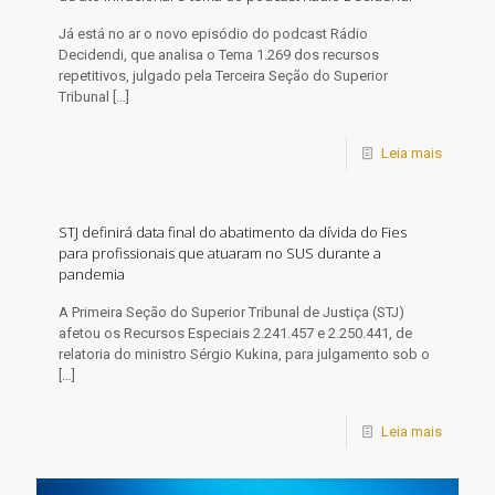
​Já está no ar o novo episódio do podcast Rádio
Decidendi, que analisa o Tema 1.269 dos recursos
repetitivos, julgado pela Terceira Seção do Superior
Tribunal
[…]
Leia mais
STJ definirá data final do abatimento da dívida do Fies
para profissionais que atuaram no SUS durante a
pandemia
​A Primeira Seção do Superior Tribunal de Justiça (STJ)
afetou os Recursos Especiais 2.241.457 e 2.250.441, de
relatoria do ministro Sérgio Kukina, para julgamento sob o
[…]
Leia mais