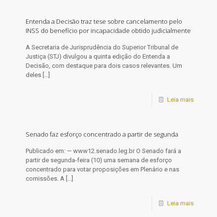
Entenda a Decisão traz tese sobre cancelamento pelo
INSS do benefício por incapacidade obtido judicialmente
A Secretaria de Jurisprudência do Superior Tribunal de
Justiça (STJ) divulgou a quinta edição do Entenda a
Decisão, com destaque para dois casos relevantes. Um
deles
[…]
Leia mais
Senado faz esforço concentrado a partir de segunda
Publicado em: — www12.senado.leg.br O Senado fará a
partir de segunda-feira (10) uma semana de esforço
concentrado para votar proposições em Plenário e nas
comissões. A
[…]
Leia mais