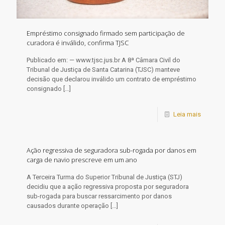
Empréstimo consignado firmado sem participação de
curadora é inválido, confirma TJSC
Publicado em: — www.tjsc.jus.br A 8ª Câmara Civil do
Tribunal de Justiça de Santa Catarina (TJSC) manteve
decisão que declarou inválido um contrato de empréstimo
consignado
[…]
Leia mais
Ação regressiva de seguradora sub-rogada por danos em
carga de navio prescreve em um ano
​A Terceira Turma do Superior Tribunal de Justiça (STJ)
decidiu que a ação regressiva proposta por seguradora
sub-rogada para buscar ressarcimento por danos
causados durante operação
[…]