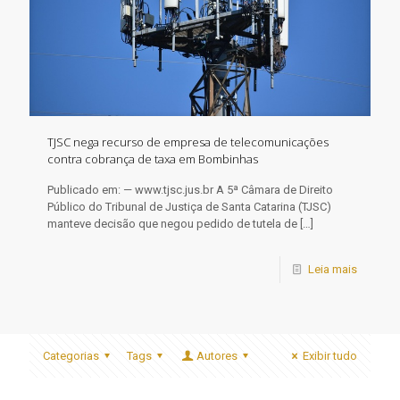
TJSC nega recurso de empresa de telecomunicações
contra cobrança de taxa em Bombinhas
Publicado em: — www.tjsc.jus.br A 5ª Câmara de Direito
Público do Tribunal de Justiça de Santa Catarina (TJSC)
manteve decisão que negou pedido de tutela de
[…]
Leia mais
Categorias
Tags
Autores
Exibir tudo