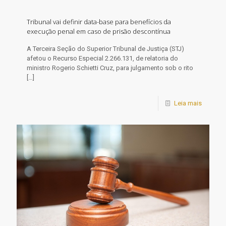
Tribunal vai definir data-base para benefícios da
execução penal em caso de prisão descontínua
​A Terceira Seção do Superior Tribunal de Justiça (STJ)
afetou o Recurso Especial 2.266.131, de relatoria do
ministro Rogerio Schietti Cruz, para julgamento sob o rito
[…]
Leia mais