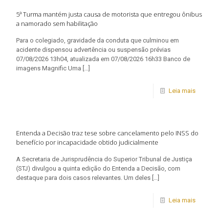
5ª Turma mantém justa causa de motorista que entregou ônibus
a namorado sem habilitação
Para o colegiado, gravidade da conduta que culminou em
acidente dispensou advertência ou suspensão prévias
07/08/2026 13h04, atualizada em 07/08/2026 16h33 Banco de
imagens Magnific Uma
[…]
Leia mais
Entenda a Decisão traz tese sobre cancelamento pelo INSS do
benefício por incapacidade obtido judicialmente
A Secretaria de Jurisprudência do Superior Tribunal de Justiça
(STJ) divulgou a quinta edição do Entenda a Decisão, com
destaque para dois casos relevantes. Um deles
[…]
Leia mais