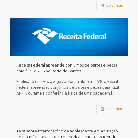
Leia mais
Receita Federal apreende conjuntos de partes e peças
para fuzil AR-15 no Porto de Santos
Publicado em: — www.gov.br Na quinta-feira, 6/8, a Receita
Federal apreendeu conjuntos de partes e peças para fuzil
AR-15 durante a conferência física de uma bagagem
[…]
Leia mais
Tese sobre interrogatório de adolescente em apuração
de ato infracional é tema do podcast Rádio Decidendi