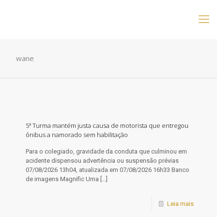
wane
5ª Turma mantém justa causa de motorista que entregou
ônibus a namorado sem habilitação
Para o colegiado, gravidade da conduta que culminou em
acidente dispensou advertência ou suspensão prévias
07/08/2026 13h04, atualizada em 07/08/2026 16h33 Banco
de imagens Magnific Uma
[…]
Leia mais