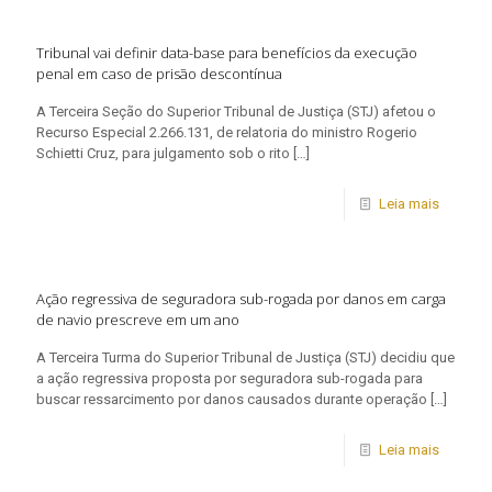
Tribunal vai definir data-base para benefícios da execução
penal em caso de prisão descontínua
​A Terceira Seção do Superior Tribunal de Justiça (STJ) afetou o
Recurso Especial 2.266.131, de relatoria do ministro Rogerio
Schietti Cruz, para julgamento sob o rito
[…]
Leia mais
Ação regressiva de seguradora sub-rogada por danos em carga
de navio prescreve em um ano
​A Terceira Turma do Superior Tribunal de Justiça (STJ) decidiu que
a ação regressiva proposta por seguradora sub-rogada para
buscar ressarcimento por danos causados durante operação
[…]
Leia mais