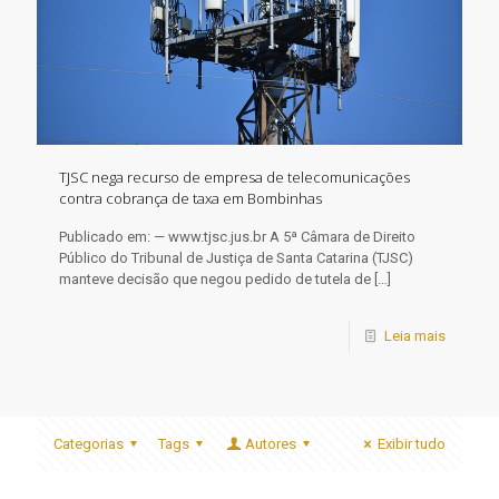
TJSC nega recurso de empresa de telecomunicações
contra cobrança de taxa em Bombinhas
Publicado em: — www.tjsc.jus.br A 5ª Câmara de Direito
Público do Tribunal de Justiça de Santa Catarina (TJSC)
manteve decisão que negou pedido de tutela de
[…]
Leia mais
Categorias
Tags
Autores
Exibir tudo