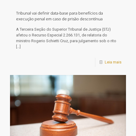
Tribunal vai definir data-base para benefícios da
execução penal em caso de prisão descontínua
​A Terceira Seção do Superior Tribunal de Justiça (STJ)
afetou o Recurso Especial 2.266.131, de relatoria do
ministro Rogerio Schietti Cruz, para julgamento sob o rito
[…]
Leia mais