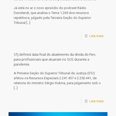
​Já está no ar o novo episódio do podcast Rádio
Decidendi, que analisa o Tema 1.269 dos recursos
repetitivos, julgado pela Terceira Seção do Superior
Tribunal
[…]
Leia mais
STJ definirá data final do abatimento da dívida do Fies
para profissionais que atuaram no SUS durante a
pandemia
​A Primeira Seção do Superior Tribunal de Justiça (STJ)
afetou os Recursos Especiais 2.241.457 e 2.250.441, de
relatoria do ministro Sérgio Kukina, para julgamento sob o
[…]
Leia mais