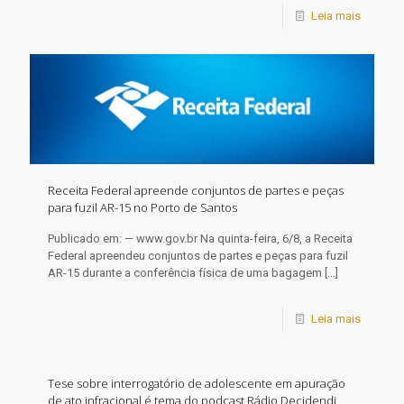
Leia mais
Receita Federal apreende conjuntos de partes e peças
para fuzil AR-15 no Porto de Santos
Publicado em: — www.gov.br Na quinta-feira, 6/8, a Receita
Federal apreendeu conjuntos de partes e peças para fuzil
AR-15 durante a conferência física de uma bagagem
[…]
Leia mais
Tese sobre interrogatório de adolescente em apuração
de ato infracional é tema do podcast Rádio Decidendi