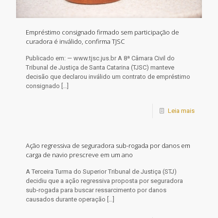
Empréstimo consignado firmado sem participação de
curadora é inválido, confirma TJSC
Publicado em: — www.tjsc.jus.br A 8ª Câmara Civil do
Tribunal de Justiça de Santa Catarina (TJSC) manteve
decisão que declarou inválido um contrato de empréstimo
consignado
[…]
Leia mais
Ação regressiva de seguradora sub-rogada por danos em
carga de navio prescreve em um ano
​A Terceira Turma do Superior Tribunal de Justiça (STJ)
decidiu que a ação regressiva proposta por seguradora
sub-rogada para buscar ressarcimento por danos
causados durante operação
[…]