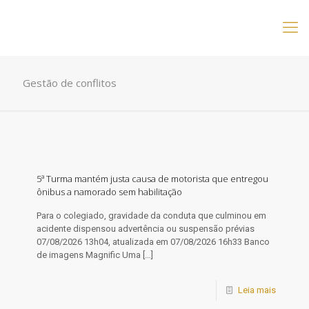
Gestão de conflitos
5ª Turma mantém justa causa de motorista que entregou
ônibus a namorado sem habilitação
Para o colegiado, gravidade da conduta que culminou em
acidente dispensou advertência ou suspensão prévias
07/08/2026 13h04, atualizada em 07/08/2026 16h33 Banco
de imagens Magnific Uma
[…]
Leia mais