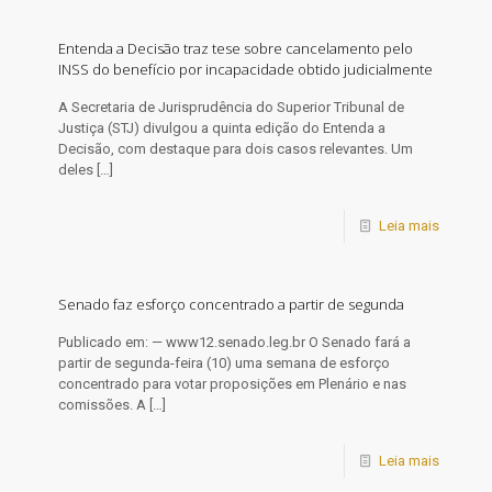
Entenda a Decisão traz tese sobre cancelamento pelo
INSS do benefício por incapacidade obtido judicialmente
A Secretaria de Jurisprudência do Superior Tribunal de
Justiça (STJ) divulgou a quinta edição do Entenda a
Decisão, com destaque para dois casos relevantes. Um
deles
[…]
Leia mais
Senado faz esforço concentrado a partir de segunda
Publicado em: — www12.senado.leg.br O Senado fará a
partir de segunda-feira (10) uma semana de esforço
concentrado para votar proposições em Plenário e nas
comissões. A
[…]
Leia mais