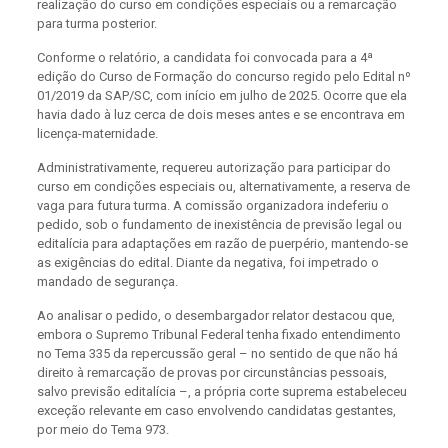
realização do curso em condições especiais ou a remarcação
para turma posterior.
Conforme o relatório, a candidata foi convocada para a 4ª
edição do Curso de Formação do concurso regido pelo Edital nº
01/2019 da SAP/SC, com início em julho de 2025. Ocorre que ela
havia dado à luz cerca de dois meses antes e se encontrava em
licença-maternidade.
Administrativamente, requereu autorização para participar do
curso em condições especiais ou, alternativamente, a reserva de
vaga para futura turma. A comissão organizadora indeferiu o
pedido, sob o fundamento de inexistência de previsão legal ou
editalícia para adaptações em razão de puerpério, mantendo-se
as exigências do edital. Diante da negativa, foi impetrado o
mandado de segurança.
Ao analisar o pedido, o desembargador relator destacou que,
embora o Supremo Tribunal Federal tenha fixado entendimento
no Tema 335 da repercussão geral – no sentido de que não há
direito à remarcação de provas por circunstâncias pessoais,
salvo previsão editalícia –, a própria corte suprema estabeleceu
exceção relevante em caso envolvendo candidatas gestantes,
por meio do Tema 973.