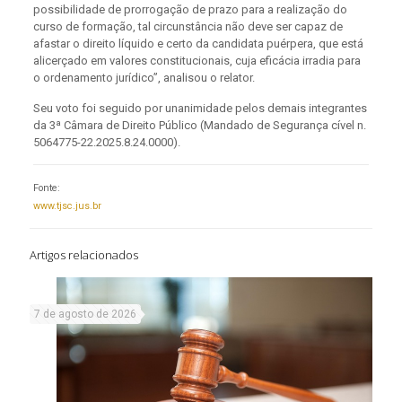
possibilidade de prorrogação de prazo para a realização do
curso de formação, tal circunstância não deve ser capaz de
afastar o direito líquido e certo da candidata puérpera, que está
alicerçado em valores constitucionais, cuja eficácia irradia para
o ordenamento jurídico”, analisou o relator.
Seu voto foi seguido por unanimidade pelos demais integrantes
da 3ª Câmara de Direito Público (Mandado de Segurança cível n.
5064775-22.2025.8.24.0000).
Fonte:
www.tjsc.jus.br
Artigos relacionados
7 de agosto de 2026