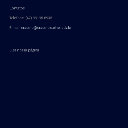
Contatos
Telefone: (47) 99195-8935
E-mail:
erasmo@erasmosteiner.adv.br
Siga nossa página