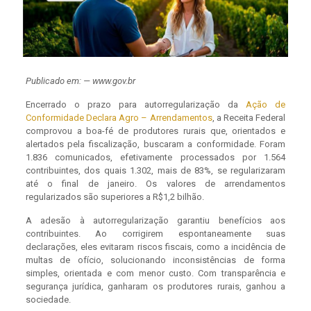
Publicado em: — www.gov.br
Encerrado o prazo para autorregularização da
Ação de
Conformidade Declara Agro – Arrendamentos
, a Receita Federal
comprovou a boa-fé de produtores rurais que, orientados e
alertados pela fiscalização, buscaram a conformidade. Foram
1.836 comunicados, efetivamente processados por 1.564
contribuintes, dos quais 1.302, mais de 83%, se regularizaram
até o final de janeiro. Os valores de arrendamentos
regularizados são superiores a R$1,2 bilhão.
A adesão à autorregularização garantiu benefícios aos
contribuintes. Ao corrigirem espontaneamente suas
declarações, eles evitaram riscos fiscais, como a incidência de
multas de ofício, solucionando inconsistências de forma
simples, orientada e com menor custo. Com transparência e
segurança jurídica, ganharam os produtores rurais, ganhou a
sociedade.