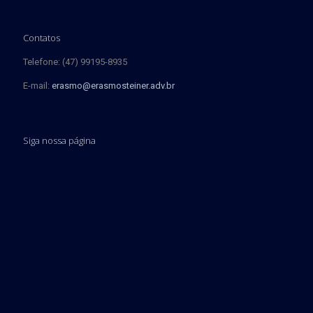
Contatos
Telefone: (47) 99195-8935
E-mail:
erasmo@erasmosteiner.adv.br
Siga nossa página