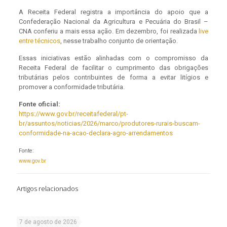
A Receita Federal registra a importância do apoio que a
Confederação Nacional da Agricultura e Pecuária do Brasil –
CNA conferiu a mais essa ação. Em dezembro, foi realizada
live
entre técnicos
, nesse trabalho conjunto de orientação.
Essas iniciativas estão alinhadas com o compromisso da
Receita Federal de facilitar o cumprimento das obrigações
tributárias pelos contribuintes de forma a evitar litígios e
promover a conformidade tributária.
Fonte oficial:
https://www.gov.br/receitafederal/pt-
br/assuntos/noticias/2026/marco/produtores-rurais-buscam-
conformidade-na-acao-declara-agro-arrendamentos
Fonte:
www.gov.br
Artigos relacionados
7 de agosto de 2026