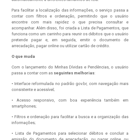
Para facilitar a localização das informações, o serviço passa a
contar com filtros e ordenação, permitindo que o usuário
encontre com mais rapidez o que precisa consultar e
acompanhar. Além disso, foi criada a Lista de Pagamentos, que
funciona como um carrinho para reunir os débitos que o usuário
pretende pagar e, em seguida, emitir o documento de
arrecadação, pagar online ou utilizar cartão de crédito.
O que muda
Com o lançamento do Minhas Dívidas e Pendências, o usuário
passa a contar com as
seguintes melhorias
:
• Interface reformulada no padrão gov.br, com navegação mais
consistente e acessível;
• Acesso responsivo, com boa experiência também em
smartphones;
• Filtros e ordenação para facilitar a busca e a organização das
informações;
• Lista de Pagamentos para selecionar débitos e concluir a
emissão do documento de arrecadação, ou pagar online, ou