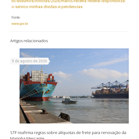
br/assuntos/noticias/2026/marco/receita-federal-disponibiliza-
o-servico-minhas-dividas-e-pendencias
Fonte:
www.gov.br
Artigos relacionados
9 de agosto de 2026
STF reafirma regras sobre alíquotas de frete para renovação da
Marinha Mercante