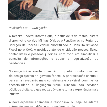
Publicado em: — www.gov.br
A Receita Federal informa que, a partir de 9 de março, estará
disponível o serviço Minhas Dívidas e Pendências no Portal de
Serviços da Receita Federal, substituindo o Consulta Situação
Fiscal no e CAC. A novidade atende o cidadão pessoa física,
contabilistas e pessoas jurídicas, com foco em simplificar a
consulta de informações e apoiar a regularização de
pendências.
O serviço foi redesenhado seguindo o padrão gov.br, com uso
do design system do governo federal. A padronização contribui
para uma navegação mais consistente e previsível, com melhor
acessibilidade e linguagem visual alinhada aos serviços
públicos digitais, o que reduz dúvidas e torna a experiência mais
intuitiva.
A nova experiência também é responsiva, ou seja, se adapta
automaticamente a diferentes tamanhos de tela.