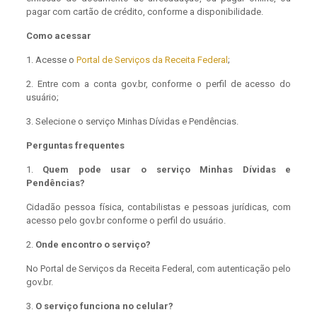
pagar com cartão de crédito, conforme a disponibilidade.
Como acessar
1. Acesse o
Portal de Serviços da Receita Federal
;
2. Entre com a conta gov.br, conforme o perfil de acesso do
usuário;
3. Selecione o serviço Minhas Dívidas e Pendências.
Perguntas frequentes
1.
Quem pode usar o serviço Minhas Dívidas e
Pendências?
Cidadão pessoa física, contabilistas e pessoas jurídicas, com
acesso pelo gov.br conforme o perfil do usuário.
2.
Onde encontro o serviço?
No Portal de Serviços da Receita Federal, com autenticação pelo
gov.br.
3.
O serviço funciona no celular?