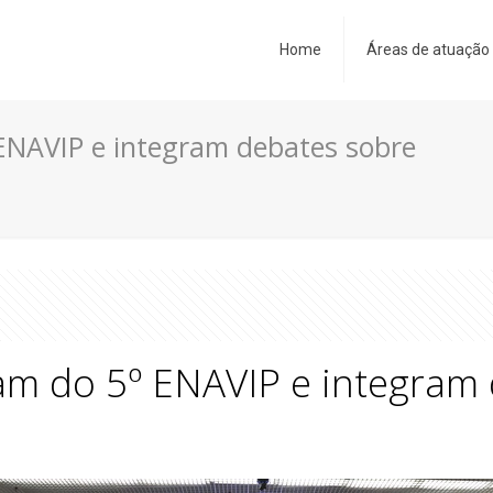
Home
Áreas de atuação
 ENAVIP e integram debates sobre
pam do 5º ENAVIP e integram