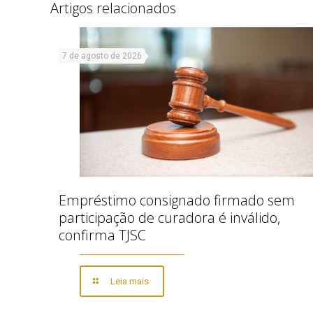
Artigos relacionados
7 de agosto de 2026
Empréstimo consignado firmado sem
participação de curadora é inválido,
confirma TJSC
Leia mais