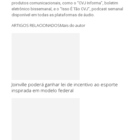
produtos comunicacionais, como o “CVJ Informa”, boletim
eletrônico bissemanal, e o “Isso É Tão CVJ”, podcast semanal
disponível em todas as plataformas de áudio.
ARTIGOS RELACIONADOS
Mais do autor
Joinville poderá ganhar lei de incentivo ao esporte
inspirada em modelo federal