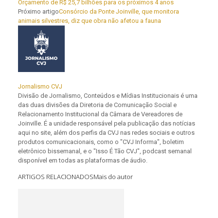
Orçamento de R$ 25,7 bilhões para os próximos 4 anos
Próximo artigo
Consórcio da Ponte Joinville, que monitora
animais silvestres, diz que obra não afetou a fauna
Jornalismo CVJ
Divisão de Jornalismo, Conteúdos e Mídias Institucionais é uma
das duas divisões da Diretoria de Comunicação Social e
Relacionamento Institucional da Câmara de Vereadores de
Joinville. É a unidade responsável pela publicação das notícias
aqui no site, além dos perfis da CVJ nas redes sociais e outros
produtos comunicacionais, como o "CVJ Informa", boletim
eletrônico bissemanal, e o "Isso É Tão CVJ", podcast semanal
disponível em todas as plataformas de áudio.
ARTIGOS RELACIONADOS
Mais do autor