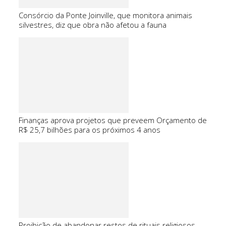
Consórcio da Ponte Joinville, que monitora animais
silvestres, diz que obra não afetou a fauna
Finanças aprova projetos que preveem Orçamento de
R$ 25,7 bilhões para os próximos 4 anos
Proibição de abandonar restos de rituais religiosos