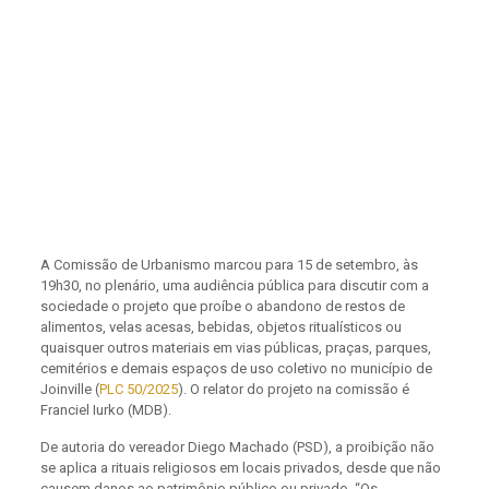
A Comissão de Urbanismo marcou para 15 de setembro, às
19h30, no plenário, uma audiência pública para discutir com a
sociedade o projeto que proíbe o abandono de restos de
alimentos, velas acesas, bebidas, objetos ritualísticos ou
quaisquer outros materiais em vias públicas, praças, parques,
cemitérios e demais espaços de uso coletivo no município de
Joinville (
PLC 50/2025
). O relator do projeto na comissão é
Franciel Iurko (MDB).
De autoria do vereador Diego Machado (PSD), a proibição não
se aplica a rituais religiosos em locais privados, desde que não
causem danos ao patrimônio público ou privado. “Os