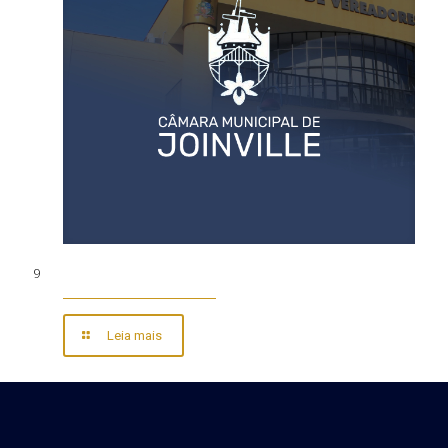
9
Leia mais