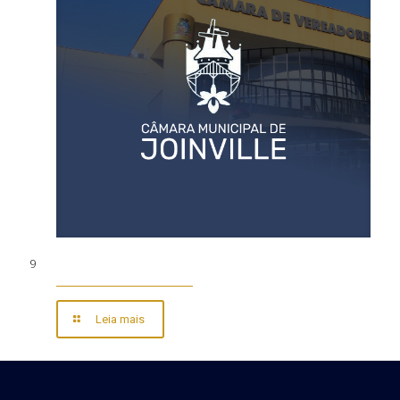
9
Leia mais