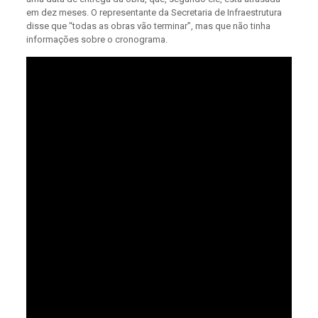
em dez meses. O representante da Secretaria de Infraestrutura
disse que “todas as obras vão terminar”, mas que não tinha
informações sobre o cronograma.