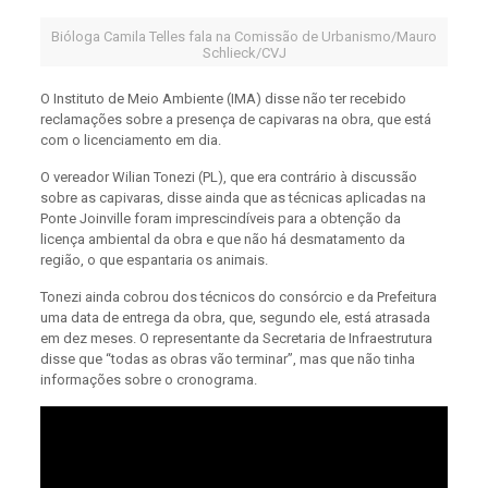
Bióloga Camila Telles fala na Comissão de Urbanismo/Mauro
Schlieck/CVJ
O Instituto de Meio Ambiente (IMA) disse não ter recebido
reclamações sobre a presença de capivaras na obra, que está
com o licenciamento em dia.
O vereador Wilian Tonezi (PL), que era contrário à discussão
sobre as capivaras, disse ainda que as técnicas aplicadas na
Ponte Joinville foram imprescindíveis para a obtenção da
licença ambiental da obra e que não há desmatamento da
região, o que espantaria os animais.
Tonezi ainda cobrou dos técnicos do consórcio e da Prefeitura
uma data de entrega da obra, que, segundo ele, está atrasada
em dez meses. O representante da Secretaria de Infraestrutura
disse que “todas as obras vão terminar”, mas que não tinha
informações sobre o cronograma.