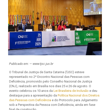
Publicado em: — www.tjsc.jus.br
O Tribunal de Justiça de Santa Catarina (TJSC) esteve
representado no 2º Encontro Nacional das Pessoas com
Deficiência, promovido pelo Conselho Nacional de Justiça
(CNJ), realizado em Brasília nos dias 25 e 26 de agosto. O
evento celebrou os 10 anos da
Lei Brasileira de Inclusão
e deu
destaque para a apresentação da
Política Nacional dos Direitos
das Pessoas com Deficiência
e do Protocolo para Julgamento
sob a Perspectiva da Pessoa com Deficiência, ainda em fase
final de construção.