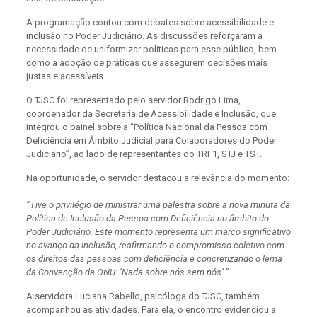
A programação contou com debates sobre acessibilidade e
inclusão no Poder Judiciário. As discussões reforçaram a
necessidade de uniformizar políticas para esse público, bem
como a adoção de práticas que assegurem decisões mais
justas e acessíveis.
O TJSC foi representado pelo servidor Rodrigo Lima,
coordenador da Secretaria de Acessibilidade e Inclusão, que
integrou o painel sobre a “Política Nacional da Pessoa com
Deficiência em Âmbito Judicial para Colaboradores do Poder
Judiciário”, ao lado de representantes do TRF1, STJ e TST.
Na oportunidade, o servidor destacou a relevância do momento:
“Tive o privilégio de ministrar uma palestra sobre a nova minuta da
Política de Inclusão da Pessoa com Deficiência no âmbito do
Poder Judiciário. Este momento representa um marco significativo
no avanço da inclusão, reafirmando o compromisso coletivo com
os direitos das pessoas com deficiência e concretizando o lema
da Convenção da ONU: ‘Nada sobre nós sem nós’.”
A servidora Luciana Rabello, psicóloga do TJSC, também
acompanhou as atividades. Para ela, o encontro evidenciou a