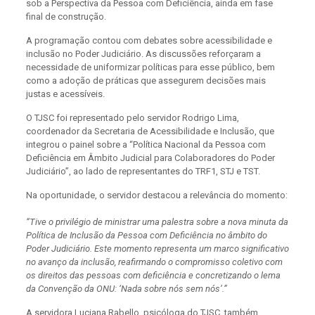
sob a Perspectiva da Pessoa com Deficiência, ainda em fase
final de construção.
A programação contou com debates sobre acessibilidade e
inclusão no Poder Judiciário. As discussões reforçaram a
necessidade de uniformizar políticas para esse público, bem
como a adoção de práticas que assegurem decisões mais
justas e acessíveis.
O TJSC foi representado pelo servidor Rodrigo Lima,
coordenador da Secretaria de Acessibilidade e Inclusão, que
integrou o painel sobre a “Política Nacional da Pessoa com
Deficiência em Âmbito Judicial para Colaboradores do Poder
Judiciário”, ao lado de representantes do TRF1, STJ e TST.
Na oportunidade, o servidor destacou a relevância do momento:
“Tive o privilégio de ministrar uma palestra sobre a nova minuta da
Política de Inclusão da Pessoa com Deficiência no âmbito do
Poder Judiciário. Este momento representa um marco significativo
no avanço da inclusão, reafirmando o compromisso coletivo com
os direitos das pessoas com deficiência e concretizando o lema
da Convenção da ONU: ‘Nada sobre nós sem nós’.”
A servidora Luciana Rabello, psicóloga do TJSC, também