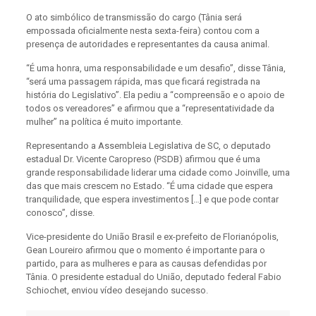
O ato simbólico de transmissão do cargo (Tânia será
empossada oficialmente nesta sexta-feira) contou com a
presença de autoridades e representantes da causa animal.
“É uma honra, uma responsabilidade e um desafio”, disse Tânia,
“será uma passagem rápida, mas que ficará registrada na
história do Legislativo”. Ela pediu a “compreensão e o apoio de
todos os vereadores” e afirmou que a “representatividade da
mulher” na política é muito importante.
Representando a Assembleia Legislativa de SC, o deputado
estadual Dr. Vicente Caropreso (PSDB) afirmou que é uma
grande responsabilidade liderar uma cidade como Joinville, uma
das que mais crescem no Estado. “É uma cidade que espera
tranquilidade, que espera investimentos […] e que pode contar
conosco”, disse.
Vice-presidente do União Brasil e ex-prefeito de Florianópolis,
Gean Loureiro afirmou que o momento é importante para o
partido, para as mulheres e para as causas defendidas por
Tânia. O presidente estadual do União, deputado federal Fabio
Schiochet, enviou vídeo desejando sucesso.