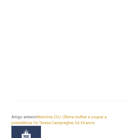
Artigo anterior
Memória CVJ: Última mulher a ocupar a
presidência foi Teresa Campregher, há 34 anos