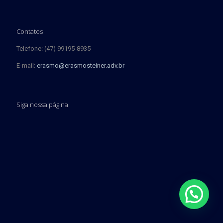
Contatos
Telefone: (47) 99195-8935
E-mail:
erasmo@erasmosteiner.adv.br
Siga nossa página