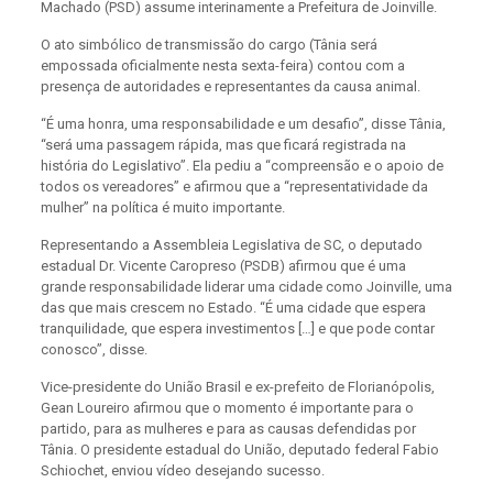
Machado (PSD) assume interinamente a Prefeitura de Joinville.
O ato simbólico de transmissão do cargo (Tânia será
empossada oficialmente nesta sexta-feira) contou com a
presença de autoridades e representantes da causa animal.
“É uma honra, uma responsabilidade e um desafio”, disse Tânia,
“será uma passagem rápida, mas que ficará registrada na
história do Legislativo”. Ela pediu a “compreensão e o apoio de
todos os vereadores” e afirmou que a “representatividade da
mulher” na política é muito importante.
Representando a Assembleia Legislativa de SC, o deputado
estadual Dr. Vicente Caropreso (PSDB) afirmou que é uma
grande responsabilidade liderar uma cidade como Joinville, uma
das que mais crescem no Estado. “É uma cidade que espera
tranquilidade, que espera investimentos […] e que pode contar
conosco”, disse.
Vice-presidente do União Brasil e ex-prefeito de Florianópolis,
Gean Loureiro afirmou que o momento é importante para o
partido, para as mulheres e para as causas defendidas por
Tânia. O presidente estadual do União, deputado federal Fabio
Schiochet, enviou vídeo desejando sucesso.