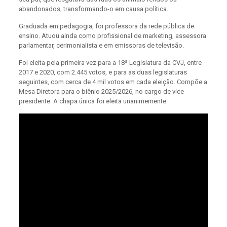
abandonados, transformando-o em causa política.
Graduada em pedagogia, foi professora da rede pública de
ensino. Atuou ainda como profissional de marketing, assessora
parlamentar, cerimonialista e em emissoras de televisão.
Foi eleita pela primeira vez para a 18ª Legislatura da CVJ, entre
2017 e 2020, com 2.445 votos, e para as duas legislaturas
seguintes, com cerca de 4 mil votos em cada eleição. Compõe a
Mesa Diretora para o biênio 2025/2026, no cargo de vice-
presidente. A chapa única foi eleita unanimemente.