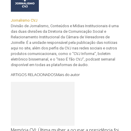
Jornalismo CVJ
Divisão de Jornalismo, Conteúdos e Mídias Institucionais é uma
das duas divisões da Diretoria de Comunicação Social e
Relacionamento Institucional da Câmara de Vereadores de
Joinville. É a unidade responsável pela publicação das notícias
aqui no site, além dos perfis da CVJ nas redes sociais e outros
produtos comunicacionais, como o “CVJ Informa”, boletim
eletrônico bissemanal, e o “Isso É Tão CVJ”, podcast semanal
disponível em todas as plataformas de áudio.
ARTIGOS RELACIONADOS
Mais do autor
Memória CVJ: Última mulher a ocupar a presidência foi