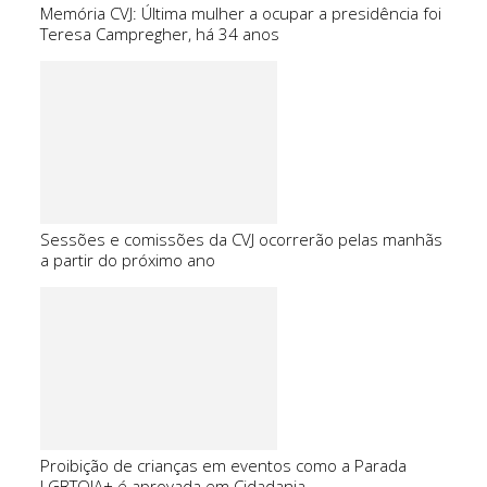
Memória CVJ: Última mulher a ocupar a presidência foi
Teresa Campregher, há 34 anos
Sessões e comissões da CVJ ocorrerão pelas manhãs
a partir do próximo ano
Proibição de crianças em eventos como a Parada
LGBTQIA+ é aprovada em Cidadania