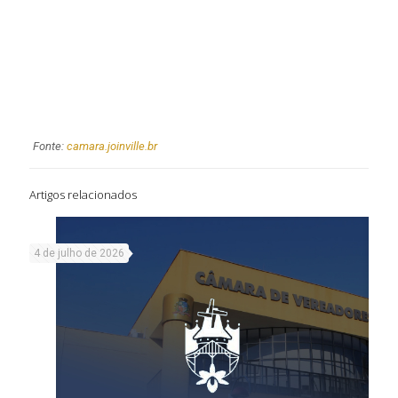
Fonte:
camara.joinville.br
Artigos relacionados
4 de julho de 2026