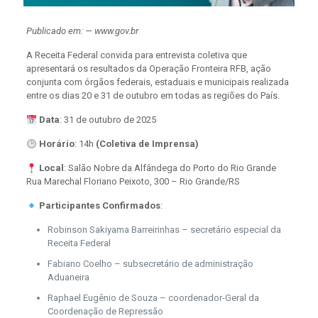
Publicado em: — www.gov.br
A Receita Federal convida para entrevista coletiva que
apresentará os resultados da Operação Fronteira RFB, ação
conjunta com órgãos federais, estaduais e municipais realizada
entre os dias 20 e 31 de outubro em todas as regiões do País.
Data
: 31 de outubro de 2025
Horário
: 14h
(Coletiva de Imprensa)
Local
: Salão Nobre da Alfândega do Porto do Rio Grande
Rua Marechal Floriano Peixoto, 300 – Rio Grande/RS
Participantes Confirmados
:
Robinson Sakiyama Barreirinhas – secretário especial da
Receita Federal
Fabiano Coelho – subsecretário de administração
Aduaneira
Raphael Eugênio de Souza – coordenador-Geral da
Coordenação de Repressão