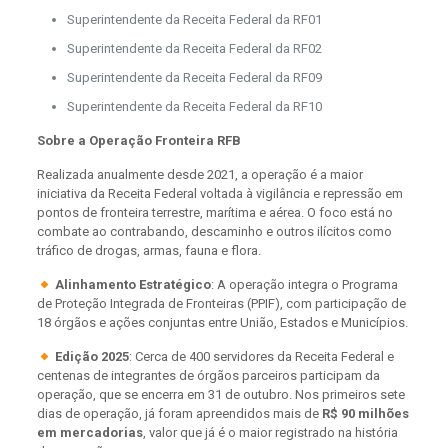
Superintendente da Receita Federal da RF01
Superintendente da Receita Federal da RF02
Superintendente da Receita Federal da RF09
Superintendente da Receita Federal da RF10
Sobre a Operação Fronteira RFB
Realizada anualmente desde 2021, a operação é a maior
iniciativa da Receita Federal voltada à vigilância e repressão em
pontos de fronteira terrestre, marítima e aérea. O foco está no
combate ao contrabando, descaminho e outros ilícitos como
tráfico de drogas, armas, fauna e flora.
Alinhamento Estratégico
: A operação integra o Programa
de Proteção Integrada de Fronteiras (PPIF), com participação de
18 órgãos e ações conjuntas entre União, Estados e Municípios.
Edição 2025
: Cerca de 400 servidores da Receita Federal e
centenas de integrantes de órgãos parceiros participam da
operação, que se encerra em 31 de outubro. Nos primeiros sete
dias de operação, já foram apreendidos mais de
R$ 90 milhões
em mercadorias
, valor que já é o maior registrado na história