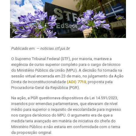
Publicado em: — noticias.stf.jus.br
O Supremo Tribunal Federal (STF), por maioria, manteve a
exigência de curso superior completo para o cargo de técnico
do Ministério Público da União (MPU). A decisão foi tomada na
sessão virtual encerrada em 23 de maio, no julgamento da Ação
Direta de Inconstitucionalidade
(ADI) 7710
, proposta pela
Procuradoria-Geral da República (PGR).
Na ação, a PGR questionava dispositivos da Lei 14.591/2023,
inseridos por emendas parlamentares, que elevaram de nível
médio para superior o requisito de escolaridade para ingresso
nos cargos de técnico do MPU. O argumento era de que a
medida teria avançado em matéria de iniciativa do chefe do
Ministério Público e não estaria em conformidade com o tema
da proposição original.