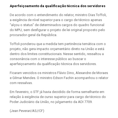
Aperfeiçoamento da qualificação técnica dos servidores
De acordo com o entendimento do relator, ministro Dias Toffoli,
a exigência de nível superior para o cargo de técnico apenas
“alçou o status” de determinados cargos do quadro funcional
do MPU, sem desfigurar o projeto de lei original proposto pelo
procurador-geral da República.
Toffoli ponderou que a medida tem pertinência temática com o
projeto, não gera impacto orçamentário direto na União e está
dentro dos limites constitucionais. Nesse sentido, ressaltou a
consonância com o interesse público ao buscar o
aperfeiçoamento da qualificação técnica dos servidores.
Ficaram vencidos os ministros Flávio Dino, Alexandre de Moraes
e Gilmar Mendes. O ministro Edson Fachin acompanhou o relator
com ressalvas.
Em fevereiro, o STF já havia decidido de forma semelhante em
relação à exigência de curso superior para cargo de técnico do
Poder Judiciário da União, no julgamento da ADI 7709.
(Jean Peverari/AS//CF)