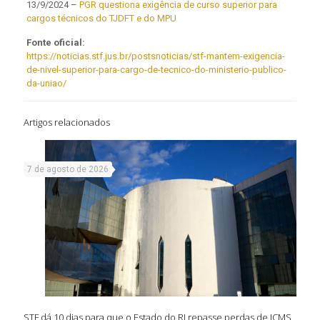
13/9/2024 –
PGR questiona exigência de curso superior para
cargos técnicos do TJDFT e do MPU
Fonte oficial:
https://noticias.stf.jus.br/postsnoticias/stf-mantem-exigencia-
de-nivel-superior-para-cargo-de-tecnico-do-ministerio-publico-
da-uniao/
Artigos relacionados
7 de agosto de 2026
STF dá 10 dias para que o Estado do RJ repasse perdas de ICMS