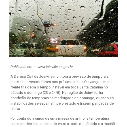
Publicado em: — www.joinville.sc.gov.br
A Defesa Civil de Joinville monitora a previsão de temporais,
maré alta e ventos fortes nos próximos dias. O avanço de uma
frente fria deixa o tempo instável em toda Santa Catarina no
sábado e domingo (23 e 24/8). Na região de Joinville, há
condição de temporais na madrugada de domingo, quando as
instabilidades se espalham pelo estado e trazem pancadas de
chuva.
Por conta do avanço de uma massa de ar frio, a temperatura
entra em declínio acentuado entre a tarde do sábado e a manhã