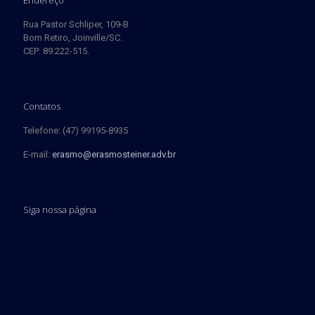
Rua Pastor Schliper, 109-B
Bom Retiro, Joinville/SC.
CEP: 89.222-515.
Contatos
Telefone: (47) 99195-8935
E-mail:
erasmo@erasmosteiner.adv.br
Siga nossa página