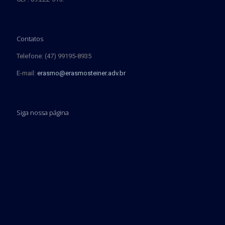
Contatos
Telefone: (47) 99195-8935
E-mail:
erasmo@erasmosteiner.adv.br
Siga nossa página