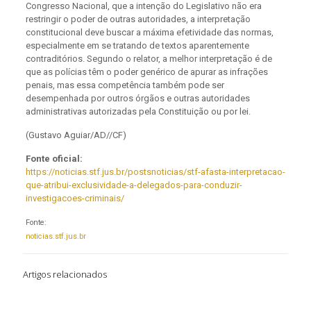
Congresso Nacional, que a intenção do Legislativo não era
restringir o poder de outras autoridades, a interpretação
constitucional deve buscar a máxima efetividade das normas,
especialmente em se tratando de textos aparentemente
contraditórios. Segundo o relator, a melhor interpretação é de
que as polícias têm o poder genérico de apurar as infrações
penais, mas essa competência também pode ser
desempenhada por outros órgãos e outras autoridades
administrativas autorizadas pela Constituição ou por lei.
(Gustavo Aguiar/AD//CF)
Fonte oficial:
https://noticias.stf.jus.br/postsnoticias/stf-afasta-interpretacao-
que-atribui-exclusividade-a-delegados-para-conduzir-
investigacoes-criminais/
Fonte:
noticias.stf.jus.br
Artigos relacionados