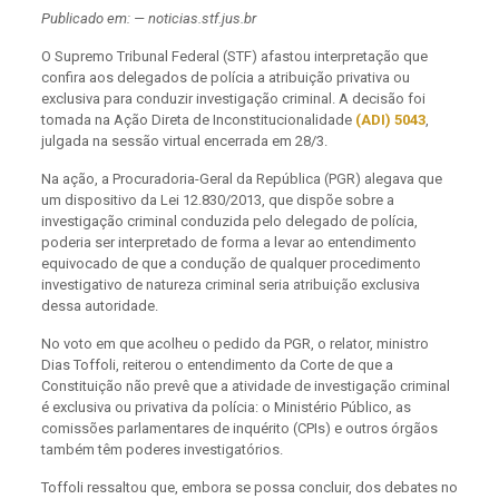
Publicado em: — noticias.stf.jus.br
O Supremo Tribunal Federal (STF) afastou interpretação que
confira aos delegados de polícia a atribuição privativa ou
exclusiva para conduzir investigação criminal. A decisão foi
tomada na Ação Direta de Inconstitucionalidade
(ADI) 5043
,
julgada na sessão virtual encerrada em 28/3.
Na ação, a Procuradoria-Geral da República (PGR) alegava que
um dispositivo da Lei 12.830/2013, que dispõe sobre a
investigação criminal conduzida pelo delegado de polícia,
poderia ser interpretado de forma a levar ao entendimento
equivocado de que a condução de qualquer procedimento
investigativo de natureza criminal seria atribuição exclusiva
dessa autoridade.
No voto em que acolheu o pedido da PGR, o relator, ministro
Dias Toffoli, reiterou o entendimento da Corte de que a
Constituição não prevê que a atividade de investigação criminal
é exclusiva ou privativa da polícia: o Ministério Público, as
comissões parlamentares de inquérito (CPIs) e outros órgãos
também têm poderes investigatórios.
Toffoli ressaltou que, embora se possa concluir, dos debates no