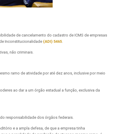
ossibilidade de cancelamento do cadastro de ICMS de empresas
de Inconstitucionalidade
(ADI) 5465
.
ivas, não criminais.
mo ramo de atividade por até dez anos, inclusive por meio
oderes ao dar a um órgão estadual a função, exclusiva da
endo responsabilidade dos órgãos federais.
itório e a ampla defesa, de que a empresa tinha