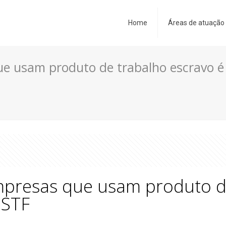
Home
Áreas de atuação
ue usam produto de trabalho escravo é
mpresas que usam produto de
 STF