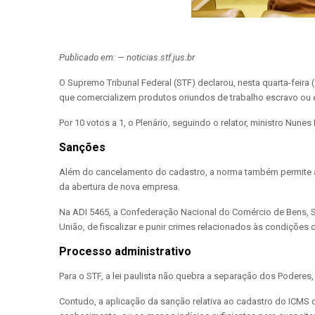
Publicado em: — noticias.stf.jus.br
O Supremo Tribunal Federal (STF) declarou, nesta quarta-feir
que comercializem produtos oriundos de trabalho escravo ou e
Por 10 votos a 1, o Plenário, seguindo o relator, ministro Nune
Sanções
Além do cancelamento do cadastro, a norma também permite a
da abertura de nova empresa.
Na ADI 5465, a Confederação Nacional do Comércio de Bens, Se
União, de fiscalizar e punir crimes relacionados às condições d
Processo administrativo
Para o STF, a lei paulista não quebra a separação dos Podere
Contudo, a aplicação da sanção relativa ao cadastro do ICMS