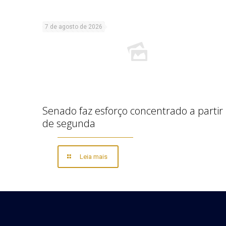
7 de agosto de 2026
Senado faz esforço concentrado a partir
de segunda
Leia mais