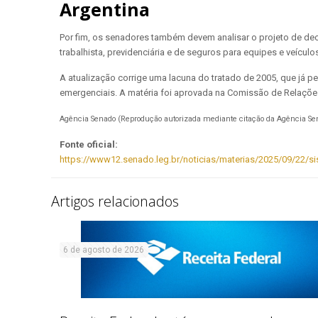
Argentina
Por fim, os senadores também devem analisar o projeto de decre
trabalhista, previdenciária e de seguros para equipes e veículo
A atualização corrige uma lacuna do tratado de 2005, que já p
emergenciais. A matéria foi aprovada na Comissão de Relações 
Agência Senado (Reprodução autorizada mediante citação da Agência Se
Fonte oficial:
https://www12.senado.leg.br/noticias/materias/2025/09/22/si
Artigos relacionados
6 de agosto de 2026