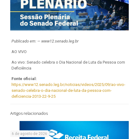
Publicado em: — www12.senado.leg.br
AO VIVO
Ao vivo: Senado celebra o Dia Nacional de Luta da Pessoa com
Deficiência
Fonte oficial:
https://www12.senado.leg.br/noticias/videos/2025/09/ao-vivo-
senado-celebra-o-dia-nacional-de-luta-da-pessoa-com-
deficiencia-2013-22-9-25
Artigos relacionados
6 de agosto de 2026