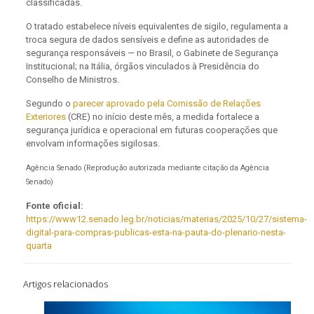
classificadas.
O tratado estabelece níveis equivalentes de sigilo, regulamenta a
troca segura de dados sensíveis e define as autoridades de
segurança responsáveis — no Brasil, o Gabinete de Segurança
Institucional; na Itália, órgãos vinculados à Presidência do
Conselho de Ministros.
Segundo o
parecer aprovado pela Comissão de Relações
Exteriores
(CRE)
no início deste mês, a medida fortalece a
segurança jurídica e operacional em futuras cooperações que
envolvam informações sigilosas.
Agência Senado (Reprodução autorizada mediante citação da Agência
Senado)
Fonte oficial:
https://www12.senado.leg.br/noticias/materias/2025/10/27/sistema-
digital-para-compras-publicas-esta-na-pauta-do-plenario-nesta-
quarta
Artigos relacionados