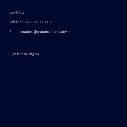
Contatos
Telefone: (47) 99195-8935
E-mail:
erasmo@erasmosteiner.adv.br
Siga nossa página