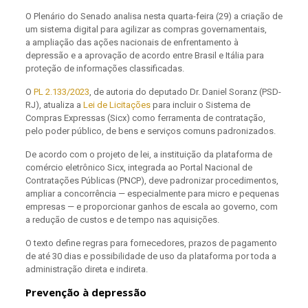
O Plenário do Senado analisa nesta quarta-feira (29) a criação de
um sistema digital para agilizar as compras governamentais,
a ampliação das ações nacionais de enfrentamento à
depressão e a aprovação de acordo entre Brasil e Itália para
proteção de informações classificadas.
O
PL 2.133/2023
,
de autoria do deputado Dr. Daniel Soranz (PSD-
RJ), atualiza a
Lei de Licitações
para incluir o Sistema de
Compras Expressas (Sicx) como ferramenta de contratação,
pelo poder público, de bens e serviços comuns padronizados.
De acordo com o projeto de lei, a instituição da plataforma de
comércio eletrônico Sicx, integrada ao Portal Nacional de
Contratações Públicas (PNCP), deve padronizar procedimentos,
ampliar a concorrência — especialmente para micro e pequenas
empresas — e proporcionar ganhos de escala ao governo, com
a redução de custos e de tempo nas aquisições.
O texto define regras para fornecedores, prazos de pagamento
de até 30 dias e possibilidade de uso da plataforma por toda a
administração direta e indireta.
Prevenção à depressão