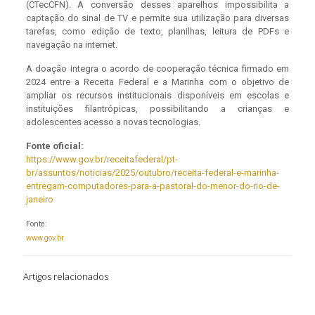
(CTecCFN). A conversão desses aparelhos impossibilita a
captação do sinal de TV e permite sua utilização para diversas
tarefas, como edição de texto, planilhas, leitura de PDFs e
navegação na internet.
A doação integra o acordo de cooperação técnica firmado em
2024 entre a Receita Federal e a Marinha com o objetivo de
ampliar os recursos institucionais disponíveis em escolas e
instituições filantrópicas, possibilitando a crianças e
adolescentes acesso a novas tecnologias.
Fonte oficial:
https://www.gov.br/receitafederal/pt-
br/assuntos/noticias/2025/outubro/receita-federal-e-marinha-
entregam-computadores-para-a-pastoral-do-menor-do-rio-de-
janeiro
Fonte:
www.gov.br
Artigos relacionados