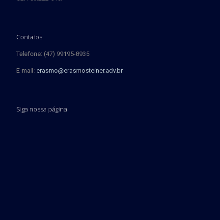
Contatos
Telefone: (47) 99195-8935
E-mail:
erasmo@erasmosteiner.adv.br
Siga nossa página