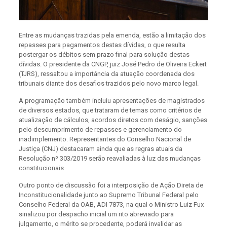
Entre as mudanças trazidas pela emenda, estão a limitação dos
repasses para pagamentos destas dívidas, o que resulta
postergar os débitos sem prazo final para solução destas
dívidas. O presidente da CNGP, juiz José Pedro de Oliveira Eckert
(TJRS), ressaltou a importância da atuação coordenada dos
tribunais diante dos desafios trazidos pelo novo marco legal.
A programação também incluiu apresentações de magistrados
de diversos estados, que trataram de temas como critérios de
atualização de cálculos, acordos diretos com deságio, sanções
pelo descumprimento de repasses e gerenciamento do
inadimplemento. Representantes do Conselho Nacional de
Justiça (CNJ) destacaram ainda que as regras atuais da
Resolução nº 303/2019 serão reavaliadas à luz das mudanças
constitucionais.
Outro ponto de discussão foi a interposição de Ação Direta de
Inconstitucionalidade junto ao Supremo Tribunal Federal pelo
Conselho Federal da OAB, ADI 7873, na qual o Ministro Luiz Fux
sinalizou por despacho inicial um rito abreviado para
julgamento, o mérito se procedente, poderá invalidar as