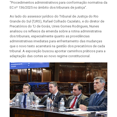
“Procedimentos administrativos para conformação normativa da
EC nº 136/2025 no âmbito dos tribunais de justiça”.
Ao lado do assessor jurídico do Tribunal de Justiça do Rio
Grande do Sul (TJRS), Rafael Colhado Cazelato, e do diretor de
Precatórios do TJ de Goiás, Uires Gomes Rodrigues, Nunes
analisou os reflexos da emenda sobre a rotina administrativa
dos tribunais, especialmente quanto as providências
administrativas imediatas para enfrentamento das mudanças
que o novo texto acarretará na gestão dos precatórios de cada
tribunal. A exposição buscou apontar caminhos práticos para a
adaptação das cortes ao novo regime constitucional.