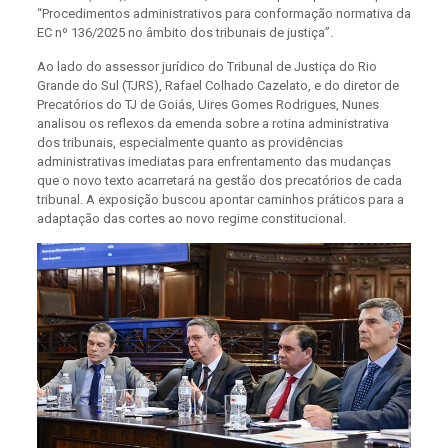
“Procedimentos administrativos para conformação normativa da
EC nº 136/2025 no âmbito dos tribunais de justiça”.
Ao lado do assessor jurídico do Tribunal de Justiça do Rio
Grande do Sul (TJRS), Rafael Colhado Cazelato, e do diretor de
Precatórios do TJ de Goiás, Uires Gomes Rodrigues, Nunes
analisou os reflexos da emenda sobre a rotina administrativa
dos tribunais, especialmente quanto as providências
administrativas imediatas para enfrentamento das mudanças
que o novo texto acarretará na gestão dos precatórios de cada
tribunal. A exposição buscou apontar caminhos práticos para a
adaptação das cortes ao novo regime constitucional.