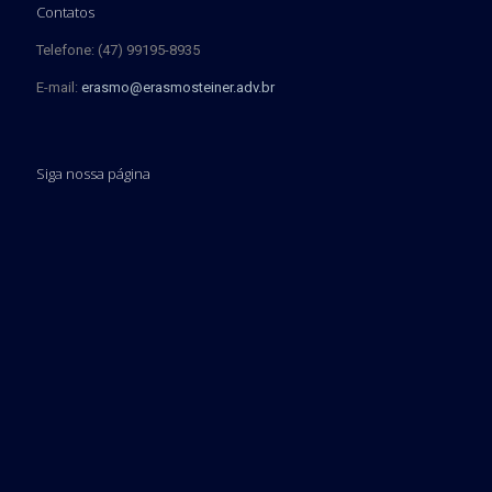
Contatos
Telefone: (47) 99195-8935
E-mail:
erasmo@erasmosteiner.adv.br
Siga nossa página