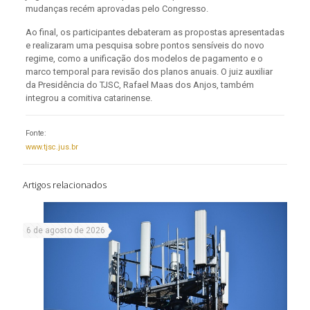
mudanças recém aprovadas pelo Congresso.
Ao final, os participantes debateram as propostas apresentadas
e realizaram uma pesquisa sobre pontos sensíveis do novo
regime, como a unificação dos modelos de pagamento e o
marco temporal para revisão dos planos anuais. O juiz auxiliar
da Presidência do TJSC, Rafael Maas dos Anjos, também
integrou a comitiva catarinense.
Fonte:
www.tjsc.jus.br
Artigos relacionados
6 de agosto de 2026