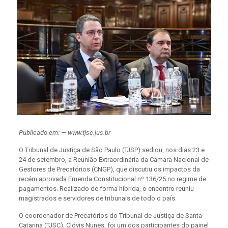
Publicado em: — www.tjsc.jus.br
O Tribunal de Justiça de São Paulo (TJSP) sediou, nos dias 23 e
24 de setembro, a Reunião Extraordinária da Câmara Nacional de
Gestores de Precatórios (CNGP), que discutiu os impactos da
recém aprovada Emenda Constitucional nº 136/25 no regime de
pagamentos. Realizado de forma híbrida, o encontro reuniu
magistrados e servidores de tribunais de todo o país.
O coordenador de Precatórios do Tribunal de Justiça de Santa
Catarina (TJSC), Clóvis Nunes, foi um dos participantes do painel