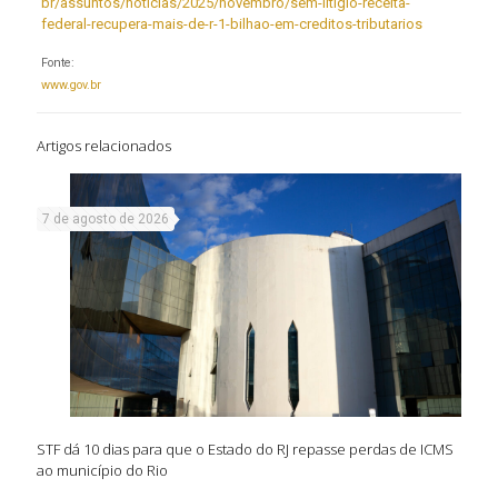
br/assuntos/noticias/2025/novembro/sem-litigio-receita-
federal-recupera-mais-de-r-1-bilhao-em-creditos-tributarios
Fonte:
www.gov.br
Artigos relacionados
7 de agosto de 2026
STF dá 10 dias para que o Estado do RJ repasse perdas de ICMS
ao município do Rio