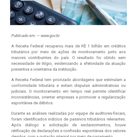
Publicado em: — www.gov.br
A Receita Federal recuperou mais de R$ 1 bilhão em créditos
tributários por meio de ações de monitoramento junto aos
maiores contribuintes do país. O resultado foi obtido sem
necessidade de litígio, evidenciando a efetividade da atuação
preventiva e orientativa da instituição.
A Receita Federal tem priorizado abordagens que estimulam a
conformidade tributária e evitam disputas administrativas ou
judiciais. O monitoramento em tempo real permite identificar
inconsistências, orientar empresas e promover a regularização
espontânea de débitos.
Durante as análises realizadas por equipe de auditores-fiscais,
foram identificados indícios de passivos tributários relevantes.
Após diálogo e solicitação de esclarecimentos, houve
retificação de declarações e confissão espontânea dos valores
devidos, com a quitação integral por meio de pagamento.