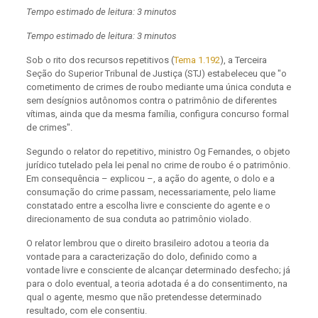
Tempo estimado de leitura: 3 minutos
Tempo estimado de leitura: 3 minutos
Sob o rito dos recursos repetitivos (
Tema 1.192
), a Terceira
Seção do Superior Tribunal de Justiça (STJ) estabeleceu que "o
cometimento de crimes de roubo mediante uma única conduta e
sem desígnios autônomos contra o patrimônio de diferentes
vítimas, ainda que da mesma família, configura concurso formal
de crimes".
Segundo o relator do repetitivo, ministro Og Fernandes, o objeto
jurídico tutelado pela lei penal no crime de roubo é o patrimônio.
Em consequência – explicou –, a ação do agente, o dolo e a
consumação do crime passam, necessariamente, pelo liame
constatado entre a escolha livre e consciente do agente e o
direcionamento de sua conduta ao patrimônio violado.
O relator lembrou que o direito brasileiro adotou a teoria da
vontade para a caracterização do dolo, definido como a
vontade livre e consciente de alcançar determinado desfecho; já
para o dolo eventual, a teoria adotada é a do consentimento, na
qual o agente, mesmo que não pretendesse determinado
resultado, com ele consentiu.