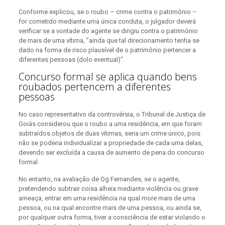
Conforme explicou, se o roubo – crime contra o patrimônio –
for cometido mediante uma única conduta, o julgador deverá
verificar se a vontade do agente se dirigiu contra o patrimônio
de mais de uma vítima, "ainda que tal direcionamento tenha se
dado na forma de risco plausível de o patrimônio pertencer a
diferentes pessoas (dolo eventual)".
Concurso formal se aplica quando bens
roubados pertencem a diferentes
pessoas
No caso representativo da controvérsia, o Tribunal de Justiça de
Goiás considerou que o roubo a uma residência, em que foram
subtraídos objetos de duas vítimas, seria um crime único, pois
não se poderia individualizar a propriedade de cada uma delas,
devendo ser excluída a causa de aumento de pena do concurso
formal.
No entanto, na avaliação de Og Fernandes, se o agente,
pretendendo subtrair coisa alheia mediante violência ou grave
ameaça, entrar em uma residência na qual more mais de uma
pessoa, ou na qual encontre mais de uma pessoa, ou ainda se,
por qualquer outra forma, tiver a consciência de estar violando o