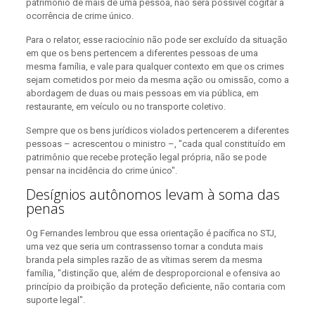
patrimônio de mais de uma pessoa, não será possível cogitar a
ocorrência de crime único.
Para o relator, esse raciocínio não pode ser excluído da situação
em que os bens pertencem a diferentes pessoas de uma
mesma família, e vale para qualquer contexto em que os crimes
sejam cometidos por meio da mesma ação ou omissão, como a
abordagem de duas ou mais pessoas em via pública, em
restaurante, em veículo ou no transporte coletivo.
Sempre que os bens jurídicos violados pertencerem a diferentes
pessoas – acrescentou o ministro –, "cada qual constituído em
patrimônio que recebe proteção legal própria, não se pode
pensar na incidência do crime único".
Desígnios autônomos levam à soma das
penas
Og Fernandes lembrou que essa orientação é pacífica no STJ,
uma vez que seria um contrassenso tornar a conduta mais
branda pela simples razão de as vítimas serem da mesma
família, "distinção que, além de desproporcional e ofensiva ao
princípio da proibição da proteção deficiente, não contaria com
suporte legal".