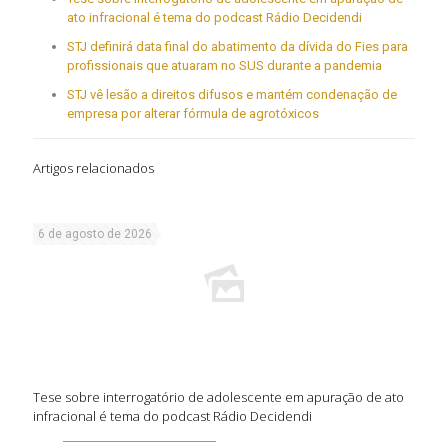
ato infracional é tema do podcast Rádio Decidendi
STJ definirá data final do abatimento da dívida do Fies para
profissionais que atuaram no SUS durante a pandemia
STJ vê lesão a direitos difusos e mantém condenação de
empresa por alterar fórmula de agrotóxicos
Artigos relacionados
6 de agosto de 2026
Tese sobre interrogatório de adolescente em apuração de ato
infracional é tema do podcast Rádio Decidendi