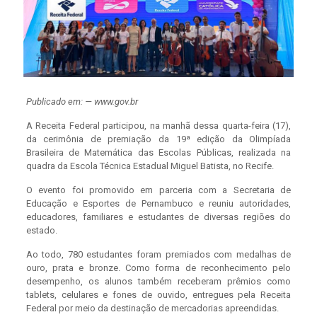
Publicado em: — www.gov.br
A Receita Federal participou, na manhã dessa quarta-feira (17),
da cerimônia de premiação da 19ª edição da Olimpíada
Brasileira de Matemática das Escolas Públicas, realizada na
quadra da Escola Técnica Estadual Miguel Batista, no Recife.
O evento foi promovido em parceria com a Secretaria de
Educação e Esportes de Pernambuco e reuniu autoridades,
educadores, familiares e estudantes de diversas regiões do
estado.
Ao todo, 780 estudantes foram premiados com medalhas de
ouro, prata e bronze. Como forma de reconhecimento pelo
desempenho, os alunos também receberam prêmios como
tablets, celulares e fones de ouvido, entregues pela Receita
Federal por meio da destinação de mercadorias apreendidas.