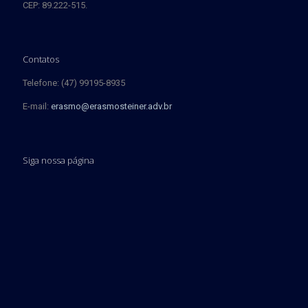
CEP: 89.222-515.
Contatos
Telefone: (47) 99195-8935
E-mail:
erasmo@erasmosteiner.adv.br
Siga nossa página