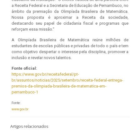
a Receita Federal e a Secretaria de Educação de Pernambuco, no
âmbito da premiação da Olimpíada Brasileira de Matemática.
Nossa proposta é aproximar a Receita da sociedade,
destacando seu papel de cidadania fiscal e programas que
reforçam essa missão.”
A Olimpíada Brasileira de Matemática reúne milhões de
estudantes de escolas públicas e privadas de todo o país e tem
como objetivo despertar o interesse pela disciplina, promover a
inclusão e revelar novos talentos.
Fonte oficial:
https://www.gov.br/receitafederal/pt-
br/assuntos/noticias/2025/setembro/receita-federal-entrega-
premios-da-olimpiada-brasileira-de-matematica-em-
pernambuco-1
Fonte:
www.gov.br
Artigos relacionados