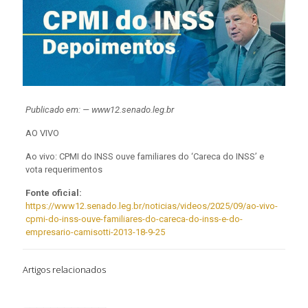
Publicado em: — www12.senado.leg.br
AO VIVO
Ao vivo: CPMI do INSS ouve familiares do ‘Careca do INSS’ e
vota requerimentos
Fonte oficial:
https://www12.senado.leg.br/noticias/videos/2025/09/ao-vivo-
cpmi-do-inss-ouve-familiares-do-careca-do-inss-e-do-
empresario-camisotti-2013-18-9-25
Artigos relacionados