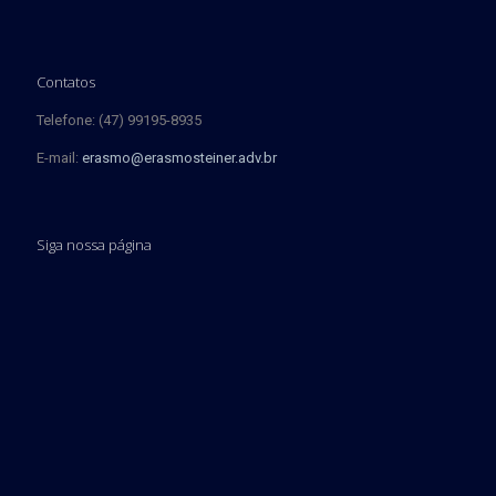
Contatos
Telefone: (47) 99195-8935
E-mail:
erasmo@erasmosteiner.adv.br
Siga nossa página