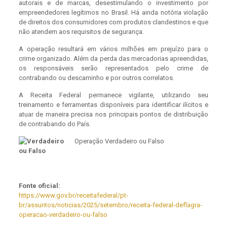
autorais e de marcas, desestimulando o investimento por
empreendedores legítimos no Brasil. Há ainda notória violação
de direitos dos consumidores com produtos clandestinos e que
não atendem aos requisitos de segurança.
A operação resultará em vários milhões em prejuízo para o
crime organizado. Além da perda das mercadorias apreendidas,
os responsáveis serão representados pelo crime de
contrabando ou descaminho e por outros correlatos.
A Receita Federal permanece vigilante, utilizando seu
treinamento e ferramentas disponíveis para identificar ilícitos e
atuar de maneira precisa nos principais pontos de distribuição
de contrabando do País.
Operação Verdadeiro ou Falso
Fonte oficial:
https://www.gov.br/receitafederal/pt-
br/assuntos/noticias/2025/setembro/receita-federal-deflagra-
operacao-verdadeiro-ou-falso