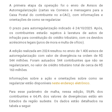
A primeira etapa da operação foi o envio de Avisos de
Autorregularização (cartas via Correios e mensagens para a
Caixa Postal do contribuinte no e-CAC), com informações e
orientações de como se regularizar.
O prazo para autorregularização indicado é 24/10/2025. Após,
os contribuintes estarão sujeitos à lavratura de autos de
infração para constituição do crédito tributário, com os devidos
acréscimos legais (juros de mora e multa de ofício).
A edição realizada em 2024 resultou no envio de 1.400 avisos de
autorregularização com valor de divergência na ordem de R$
544 milhões. Foram autuados 544 contribuintes que não se
regularizaram, no valor de crédito tributário total de cerca de R$
163 milhões.
Informações sobre a ação e orientações sobre como se
regularizar estão disponíveis
neste endereço eletrônico
.
Para esse parâmetro de malha, nessa edição, 59,8% dos
contribuintes e 64,4% dos valores de divergências estão em
Estados da região sudeste. Os dados estão detalhados na
tabela a seguir.