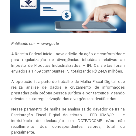
Publicado em: — www.gov.br
A Receita Federal iniciou nova edição da ação de conformidade
para regularização de divergências tributárias relativas ao
Imposto de Produtos Industrializados – IPI. Os alertas foram
enviados a 1.469 contribuintes PJ, totalizando R$ 244,9 milhões.
A operação faz parte do trabalho de Malha Fiscal Digital, que
realiza análise de dados e cruzamento de informações
prestadas pela própria pessoa jurídica e por terceiros, visando
orientar a autorregularização das divergências identificadas.
Nesse parâmetro de malha se analisa saldo devedor de IPI na
Escrituração Fiscal Digital do tributo – EFD ICMS/IPI – e
inexistência de declaração em DCTF/DCOMP e/ou não
recolhimento dos correspondentes valores, total ou
parcialmente.