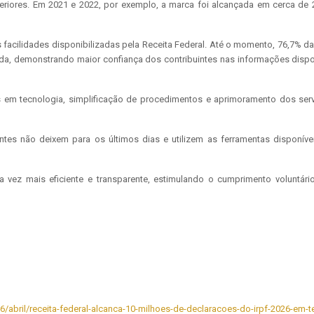
eriores. Em 2021 e 2022, por exemplo, a marca foi alcançada em cerca de 
facilidades disponibilizadas pela Receita Federal. Até o momento, 76,7% das
da, demonstrando maior confiança dos contribuintes nas informações dispo
em tecnologia, simplificação de procedimentos e aprimoramento dos servi
intes não deixem para os últimos dias e utilizem as ferramentas disponív
 mais eficiente e transparente, estimulando o cumprimento voluntário
26/abril/receita-federal-alcanca-10-milhoes-de-declaracoes-do-irpf-2026-em