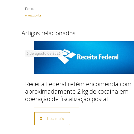
Fonte:
www.gov.br
Artigos relacionados
6 de agosto de 2026
Receita Federal retém encomenda com
aproximadamente 2 kg de cocaína em
operação de fiscalização postal
Leia mais