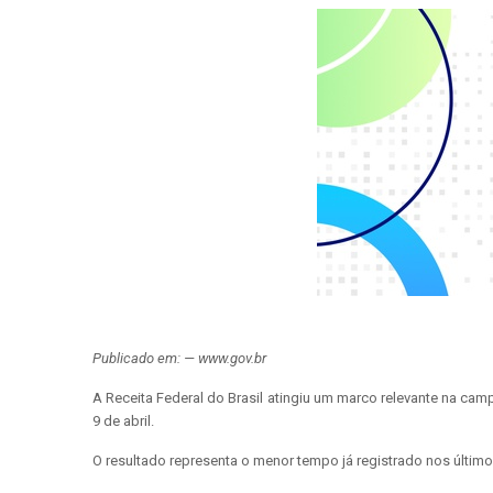
Publicado em: — www.gov.br
A Receita Federal do Brasil atingiu um marco relevante na ca
9 de abril.
O resultado representa o menor tempo já registrado nos últim