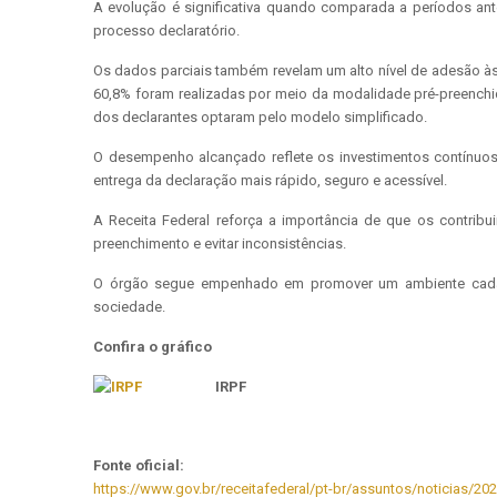
A evolução é significativa quando comparada a períodos ant
processo declaratório.
Os dados parciais também revelam um alto nível de adesão às 
60,8% foram realizadas por meio da modalidade pré-preenchi
dos declarantes optaram pelo modelo simplificado.
O desempenho alcançado reflete os investimentos contínuos 
entrega da declaração mais rápido, seguro e acessível.
A Receita Federal reforça a importância de que os contribu
preenchimento e evitar inconsistências.
O órgão segue empenhado em promover um ambiente cada vez
sociedade.
Confira o gráfico
IRPF
Fonte oficial:
https://www.gov.br/receitafederal/pt-br/assuntos/noticias/20