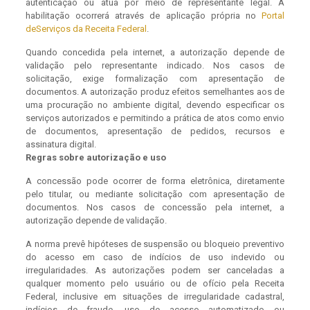
autenticação ou atua por meio de representante legal. A
habilitação ocorrerá através de aplicação própria no
Portal
de
Serviços da Receita Federal
.
Quando concedida pela internet, a autorização depende de
validação pelo representante indicado. Nos casos de
solicitação, exige formalização com apresentação de
documentos. A autorização produz efeitos semelhantes aos de
uma procuração no ambiente digital, devendo especificar os
serviços autorizados e permitindo a prática de atos como envio
de documentos, apresentação de pedidos, recursos e
assinatura digital.
Regras sobre autorização e uso
A concessão pode ocorrer de forma eletrônica, diretamente
pelo titular, ou mediante solicitação com apresentação de
documentos. Nos casos de concessão pela internet, a
autorização depende de validação.
A norma prevê hipóteses de suspensão ou bloqueio preventivo
do acesso em caso de indícios de uso indevido ou
irregularidades. As autorizações podem ser canceladas a
qualquer momento pelo usuário ou de ofício pela Receita
Federal, inclusive em situações de irregularidade cadastral,
indícios de fraude, uso de acesso automatizado ou