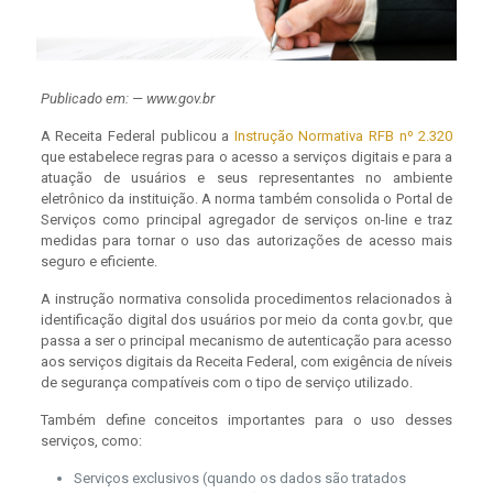
Publicado em: — www.gov.br
A Receita Federal publicou a
Instrução Normativa RFB nº 2.320
que estabelece regras para o acesso a serviços digitais e para a
atuação de usuários e seus representantes no ambiente
eletrônico da instituição. A norma também consolida o Portal de
Serviços como principal agregador de serviços on-line e traz
medidas para tornar o uso das autorizações de acesso mais
seguro e eficiente.
A instrução normativa consolida procedimentos relacionados à
identificação digital dos usuários por meio da conta gov.br, que
passa a ser o principal mecanismo de autenticação para acesso
aos serviços digitais da Receita Federal, com exigência de níveis
de segurança compatíveis com o tipo de serviço utilizado.
Também define conceitos importantes para o uso desses
serviços, como:
Serviços exclusivos (quando os dados são tratados