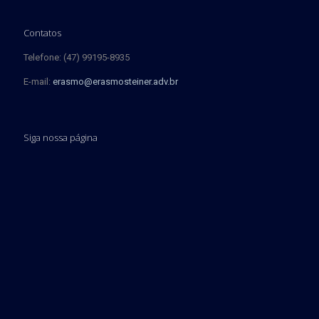
Contatos
Telefone: (47) 99195-8935
E-mail:
erasmo@erasmosteiner.adv.br
Siga nossa página