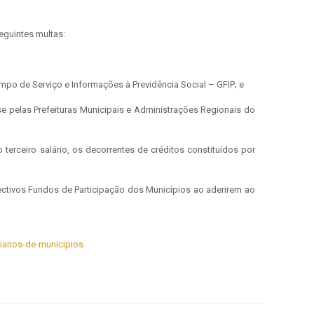
eguintes multas:
mpo de Serviço e Informações à Previdência Social – GFIP; e
se pelas Prefeituras Municipais e Administrações Regionais do
terceiro salário, os decorrentes de créditos constituídos por
ectivos Fundos de Participação dos Municípios ao aderirem ao
ciarios-de-municipios