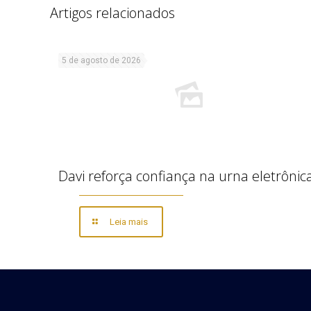
Artigos relacionados
5 de agosto de 2026
Davi reforça confiança na urna eletrônic
Leia mais