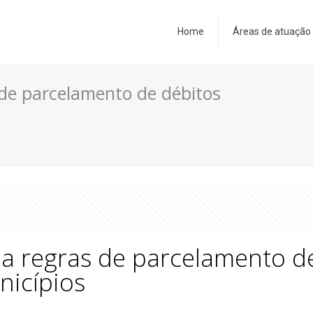
Home
Áreas de atuação
 de parcelamento de débitos
iza regras de parcelamento d
nicípios