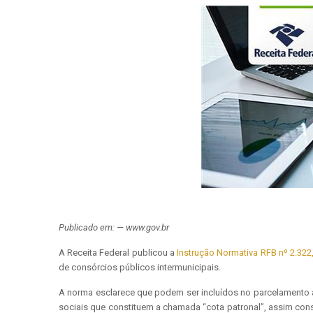
Publicado em: — www.gov.br
A Receita Federal publicou a
Instrução Normativa RFB nº 2.322,
de consórcios públicos intermunicipais.
A norma esclarece que podem ser incluídos no parcelamento as
sociais que constituem a chamada “cota patronal”, assim co