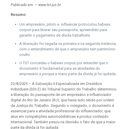
Publicado em: — www.tst.jus.br
Resumo:
Um empresário, piloto e influencer protocolou habeas
corpus para liberar seu passaporte, apreendido para
garantir o pagamento de dívida trabalhista.
A liberação foi negada na primeira e na segunda instância,
com o entendimento de que o empresário tem patrimônio
oculto
O TST concedeu o habeas corpus por entender que o
documento é fundamental para as atividades do
empresário e porque a maior parte da dívida já foi quitada.
22/8/2025 – A Subseção II Especializada em Dissídios
Individuais (SDI-2) do Tribunal Superior do Trabalho determinou
a liberação do passaporte de um empresário e influenciador
digital do Rio de Janeiro (RJ), que havia sido retido por ordem
da Justiça do Trabalho. Segundo o colegiado, o documento é
essencial para a atividade profissional do influenciador, que
atua em competições automobilísticas e produz conteúdo
internacional. Também pesou na decisão o fato de que a maior
parte da dívida já foi quitada.