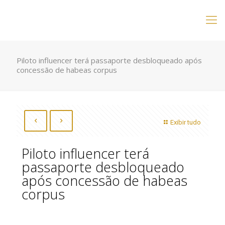
Piloto influencer terá passaporte desbloqueado após
concessão de habeas corpus
Exibir tudo
Piloto influencer terá
passaporte desbloqueado
após concessão de habeas
corpus