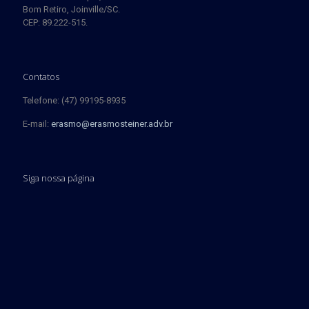
Bom Retiro, Joinville/SC.
CEP: 89.222-515.
Contatos
Telefone: (47) 99195-8935
E-mail:
erasmo@erasmosteiner.adv.br
Siga nossa página