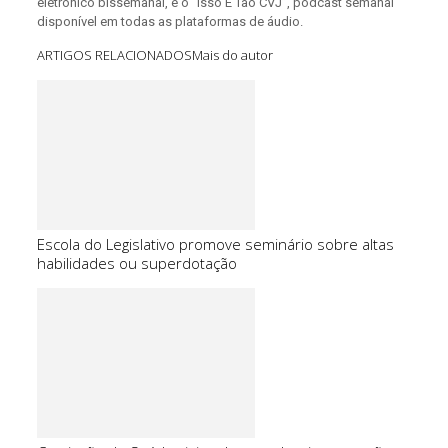
eletrônico bissemanal, e o “Isso É Tão CVJ”, podcast semanal
disponível em todas as plataformas de áudio.
ARTIGOS RELACIONADOS
Mais do autor
Escola do Legislativo promove seminário sobre altas
habilidades ou superdotação