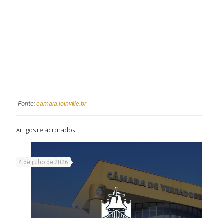
Fonte:
camara.joinville.br
Artigos relacionados
4 de julho de 2026