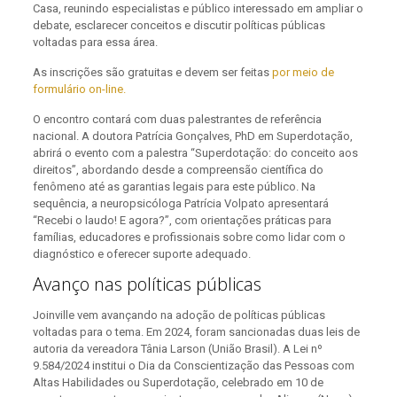
Casa, reunindo especialistas e público interessado em ampliar o
debate, esclarecer conceitos e discutir políticas públicas
voltadas para essa área.
As inscrições são gratuitas e devem ser feitas
por meio de
formulário on-line.
O encontro contará com duas palestrantes de referência
nacional. A doutora Patrícia Gonçalves, PhD em Superdotação,
abrirá o evento com a palestra “Superdotação: do conceito aos
direitos”, abordando desde a compreensão científica do
fenômeno até as garantias legais para este público. Na
sequência, a neuropsicóloga Patrícia Volpato apresentará
“Recebi o laudo! E agora?”, com orientações práticas para
famílias, educadores e profissionais sobre como lidar com o
diagnóstico e oferecer suporte adequado.
Avanço nas políticas públicas
Joinville vem avançando na adoção de políticas públicas
voltadas para o tema. Em 2024, foram sancionadas duas leis de
autoria da vereadora Tânia Larson (União Brasil). A Lei nº
9.584/2024 institui o Dia da Conscientização das Pessoas com
Altas Habilidades ou Superdotação, celebrado em 10 de