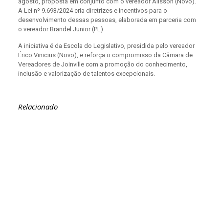
agosto, proposta em conjunto com o vereador Alisson (Novo).
A Lei nº 9.693/2024 cria diretrizes e incentivos para o
desenvolvimento dessas pessoas, elaborada em parceria com
o vereador Brandel Junior (PL).
A iniciativa é da Escola do Legislativo, presidida pelo vereador
Érico Vinicius (Novo), e reforça o compromisso da Câmara de
Vereadores de Joinville com a promoção do conhecimento,
inclusão e valorização de talentos excepcionais.
Relacionado