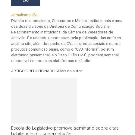
Jornalismo CVJ
Divisão de Jornalismo, Conteúdos e Mídias Institucionais é uma
das duas divisões da Diretoria de Comunicação Social e
Relacionamento Institucional da Câmara de Vereadores de
Joinville. É a unidade responsável pela publicação das notícias
aqui no site, além dos perfis da CVJ nas redes sociais e outros
produtos comunicacionais, como o “CVJ Informa”, boletim
eletrônico bissemanal, e o “Isso É Tão CVJ”, podcast semanal
disponível em todas as plataformas de áudio.
ARTIGOS RELACIONADOS
Mais do autor
Escola do Legislativo promove seminário sobre altas
habilidades ou superdotação