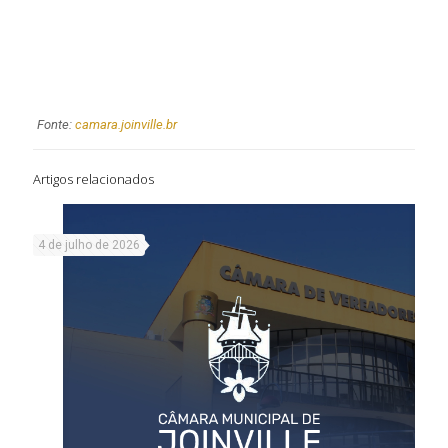
Fonte:
camara.joinville.br
Artigos relacionados
4 de julho de 2026