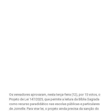
Os vereadores aprovaram, nesta terça-feira (12), por 15 votos, o
Projeto de Lei 147/2025, que permite a leitura da Bíblia Sagrada
como recurso paradidático nas escolas públicas e particulares
de Joinville. Para virar lei, o projeto ainda precisa da sanção do