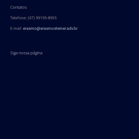
Contatos
Telefone: (47) 99195-8935
E-mail:
erasmo@erasmosteiner.adv.br
Siga nossa página