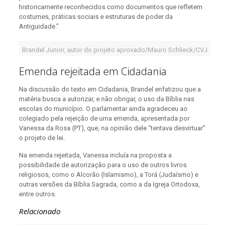
historicamente reconhecidos como documentos que refletem
costumes, práticas sociais e estruturas de poder da
Antiguidade.”
Brandel Junior, autor do projeto aprovado/Mauro Schlieck/CVJ
Emenda rejeitada em Cidadania
Na discussão do texto em Cidadania, Brandel enfatizou que a
matéria busca a autorizar, e não obrigar, o uso da Bíblia nas
escolas do município. O parlamentar ainda agradeceu ao
colegiado pela rejeição de uma emenda, apresentada por
Vanessa da Rosa (PT), que, na opinião dele “tentava desvirtuar”
o projeto de lei.
Na emenda rejeitada, Vanessa incluía na proposta a
possibilidade de autorização para o uso de outros livros
religiosos, como o Alcorão (Islamismo), a Torá (Judaísmo) e
outras versões da Bíblia Sagrada, como a da Igreja Ortodoxa,
entre outros.
Relacionado