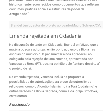
historicamente reconhecidos como documentos que refletem
costumes, práticas sociais e estruturas de poder da
Antiguidade.”
Brandel Junior, autor do projeto aprovado/Mauro Schlieck/CVJ
Emenda rejeitada em Cidadania
Na discussão do texto em Cidadania, Brandel enfatizou que a
matéria busca a autorizar, e não obrigar, o uso da Bíblia nas
escolas do município. O parlamentar ainda agradeceu ao
colegiado pela rejeição de uma emenda, apresentada por
Vanessa da Rosa (PT), que, na opinião dele “tentava desvirtuar”
o projeto de lei.
Na emenda rejeitada, Vanessa incluía na proposta a
possibilidade de autorização para o uso de outros livros
religiosos, como o Alcorão (Islamismo), a Torá (Judaísmo) e
outras versões da Bíblia Sagrada, como a da Igreja Ortodoxa,
entre outros.
Relacionado