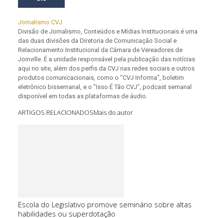
Jornalismo CVJ
Divisão de Jornalismo, Conteúdos e Mídias Institucionais é uma
das duas divisões da Diretoria de Comunicação Social e
Relacionamento Institucional da Câmara de Vereadores de
Joinville. É a unidade responsável pela publicação das notícias
aqui no site, além dos perfis da CVJ nas redes sociais e outros
produtos comunicacionais, como o "CVJ Informa", boletim
eletrônico bissemanal, e o "Isso É Tão CVJ", podcast semanal
disponível em todas as plataformas de áudio.
ARTIGOS RELACIONADOS
Mais do autor
Escola do Legislativo promove seminário sobre altas
habilidades ou superdotação