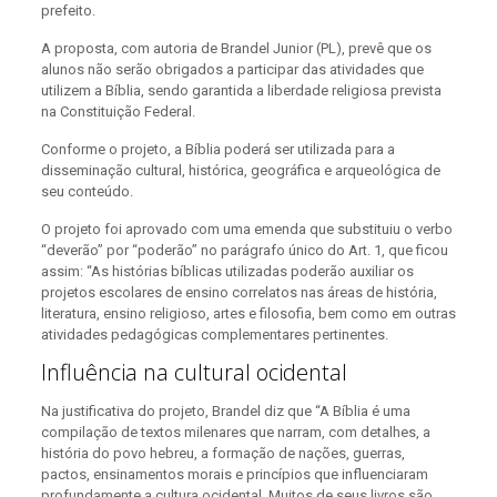
prefeito.
A proposta, com autoria de Brandel Junior (PL), prevê que os
alunos não serão obrigados a participar das atividades que
utilizem a Bíblia, sendo garantida a liberdade religiosa prevista
na Constituição Federal.
Conforme o projeto, a Bíblia poderá ser utilizada para a
disseminação cultural, histórica, geográfica e arqueológica de
seu conteúdo.
O projeto foi aprovado com uma emenda que substituiu o verbo
“deverão” por “poderão” no parágrafo único do Art. 1, que ficou
assim: “As histórias bíblicas utilizadas poderão auxiliar os
projetos escolares de ensino correlatos nas áreas de história,
literatura, ensino religioso, artes e filosofia, bem como em outras
atividades pedagógicas complementares pertinentes.
Influência na cultural ocidental
Na justificativa do projeto, Brandel diz que “A Bíblia é uma
compilação de textos milenares que narram, com detalhes, a
história do povo hebreu, a formação de nações, guerras,
pactos, ensinamentos morais e princípios que influenciaram
profundamente a cultura ocidental. Muitos de seus livros são