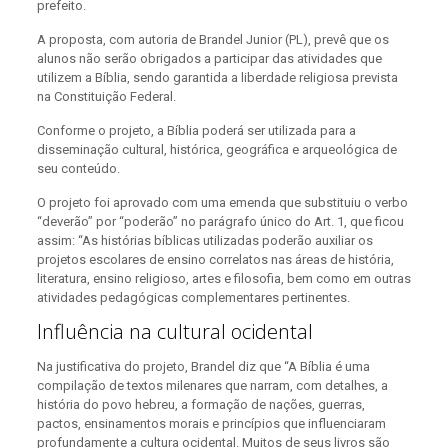
prefeito.
A proposta, com autoria de Brandel Junior (PL), prevê que os
alunos não serão obrigados a participar das atividades que
utilizem a Bíblia, sendo garantida a liberdade religiosa prevista
na Constituição Federal.
Conforme o projeto, a Bíblia poderá ser utilizada para a
disseminação cultural, histórica, geográfica e arqueológica de
seu conteúdo.
O projeto foi aprovado com uma emenda que substituiu o verbo
“deverão” por “poderão” no parágrafo único do Art. 1, que ficou
assim: “As histórias bíblicas utilizadas poderão auxiliar os
projetos escolares de ensino correlatos nas áreas de história,
literatura, ensino religioso, artes e filosofia, bem como em outras
atividades pedagógicas complementares pertinentes.
Influência na cultural ocidental
Na justificativa do projeto, Brandel diz que “A Bíblia é uma
compilação de textos milenares que narram, com detalhes, a
história do povo hebreu, a formação de nações, guerras,
pactos, ensinamentos morais e princípios que influenciaram
profundamente a cultura ocidental. Muitos de seus livros são