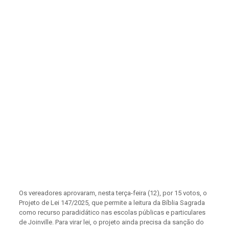
Os vereadores aprovaram, nesta terça-feira (12), por 15 votos, o
Projeto de Lei 147/2025, que permite a leitura da Bíblia Sagrada
como recurso paradidático nas escolas públicas e particulares
de Joinville. Para virar lei, o projeto ainda precisa da sanção do