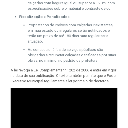
calçadas com largura igual ou superior a 1,20m, com
especificações sobre o material e contraste de cor.
Fiscalização e Penalidades:
Proprietários de imóveis com calçadas inexistentes,
em mau estado ou irregulares serão notificados e
terão um prazo de até 180 dias para regularizar a
situação.
As concessionárias de serviços públicos são
obrigadas a recuperar calçadas danificadas por suas
obras, no mínimo, no padrão da prefeitura.
A lei revoga a Lei Complementar nº 202 de 2006 e entra em vigor
na data de sua publicação. O texto também permite que o Poder
Executivo Municipal regulamente a lei por meio de decretos.