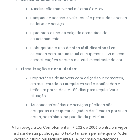
A inclinação transversal máxima é de 3%.
Rampas de acesso a veículos são permitidas apenas
na faixa de serviço.
É proibido o uso da calçada como área de
estacionamento.
É obrigatório o uso de
piso tátil direcional
em
calçadas com largura igual ou superior a 1,20m, com
especificações sobre o material e contraste de cor.
Fiscalização e Penalidades:
Proprietários de imóveis com calçadas inexistentes,
em mau estado ou irregulares serão notificados e
terão um prazo de até 180 dias para regularizar a
situação.
As concessionárias de serviços públicos são
obrigadas a recuperar calçadas danificadas por suas
obras, no mínimo, no padrão da prefeitura.
A lei revoga a Lei Complementar nº 202 de 2006 e entra em vigor
na data de sua publicação. O texto também permite que o Poder
Executivo Municipal regulamente a lei por meio de decretos.