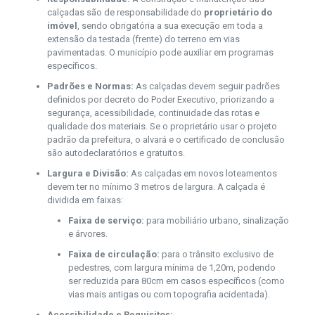
calçadas são de responsabilidade do
proprietário do
imóvel
, sendo obrigatória a sua execução em toda a
extensão da testada (frente) do terreno em vias
pavimentadas. O município pode auxiliar em programas
específicos.
Padrões e Normas:
As calçadas devem seguir padrões
definidos por decreto do Poder Executivo, priorizando a
segurança, acessibilidade, continuidade das rotas e
qualidade dos materiais. Se o proprietário usar o projeto
padrão da prefeitura, o alvará e o certificado de conclusão
são autodeclaratórios e gratuitos.
Largura e Divisão:
As calçadas em novos loteamentos
devem ter no mínimo 3 metros de largura. A calçada é
dividida em faixas:
Faixa de serviço:
para mobiliário urbano, sinalização
e árvores.
Faixa de circulação:
para o trânsito exclusivo de
pedestres, com largura mínima de 1,20m, podendo
ser reduzida para 80cm em casos específicos (como
vias mais antigas ou com topografia acidentada).
Acessibilidade e Requisitos: