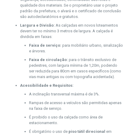
qualidade dos materiais. Se o proprietário usar o projeto
padrão da prefeitura, o alvará e o certificado de conclusão
são autodeclaratórios e gratuitos.
Largura e Divisão:
As calçadas em novos loteamentos
devem ter no mínimo 3 metros de largura. A calçada é
dividida em faixas:
Faixa de serviço:
para mobiliário urbano, sinalização
e árvores.
Faixa de circulação:
para o trânsito exclusivo de
pedestres, com largura mínima de 1,20m, podendo
ser reduzida para 80cm em casos específicos (como
vias mais antigas ou com topografia acidentada).
Acessibilidade e Requisitos:
A inclinação transversal máxima é de 3%.
Rampas de acesso a veículos são permitidas apenas
na faixa de serviço.
É proibido o uso da calçada como área de
estacionamento.
É obrigatório o uso de
piso tátil direcional
em