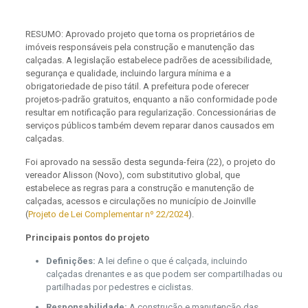
RESUMO: Aprovado projeto que torna os proprietários de
imóveis responsáveis pela construção e manutenção das
calçadas. A legislação estabelece padrões de acessibilidade,
segurança e qualidade, incluindo largura mínima e a
obrigatoriedade de piso tátil. A prefeitura pode oferecer
projetos-padrão gratuitos, enquanto a não conformidade pode
resultar em notificação para regularização. Concessionárias de
serviços públicos também devem reparar danos causados em
calçadas.
Foi aprovado na sessão desta segunda-feira (22), o projeto do
vereador Alisson (Novo), com substitutivo global, que
estabelece as regras para a construção e manutenção de
calçadas, acessos e circulações no município de Joinville
(
Projeto de Lei Complementar nº 22/2024
).
Principais pontos do projeto
Definições:
A lei define o que é calçada, incluindo
calçadas drenantes e as que podem ser compartilhadas ou
partilhadas por pedestres e ciclistas.
Responsabilidade:
A construção e manutenção das