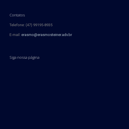
Contatos
Telefone: (47) 99195-8935
E-mail:
erasmo@erasmosteiner.adv.br
Siga nossa página