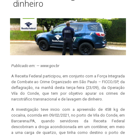
dinheiro
Publicado em: — www.gov.br
A Receita Federal participou, em conjunto com a Força Integrada
de Combate ao Crime Organizado em São Paulo – FICCO/SP, da
deflagração, na manhã desta terça-feira (23/09), da Operação
Vila do Conde, que tem por objetivo apurar os crimes de
narcotráfico transnacional e de lavagem de dinheiro.
A investigação teve inicio com a apreensão de 458 kg de
cocaína, ocorrida em 09/02/2021, no porto de Vila do Conde, em
Barcarena/PA, quando servidores da Receita Federal
descobriram a droga acondicionada em um contêiner, em meio
a uma carga de quartzo, que tinha como destino o porto de