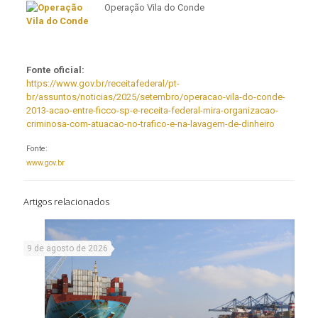
Operação Vila do Conde
Fonte oficial:
https://www.gov.br/receitafederal/pt-
br/assuntos/noticias/2025/setembro/operacao-vila-do-conde-
2013-acao-entre-ficco-sp-e-receita-federal-mira-organizacao-
criminosa-com-atuacao-no-trafico-e-na-lavagem-de-dinheiro
Fonte:
www.gov.br
Artigos relacionados
9 de agosto de 2026