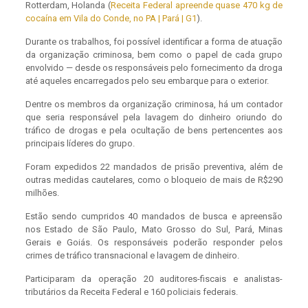
Rotterdam, Holanda
(
Receita Federal apreende quase 470 kg de
cocaína em Vila do Conde, no PA | Pará | G1
).
Durante os trabalhos, foi possível identificar a forma de atuação
da organização criminosa, bem como o papel de cada grupo
envolvido — desde os responsáveis pelo fornecimento da droga
até aqueles encarregados pelo seu embarque para o exterior.
Dentre os membros da organização criminosa, há um contador
que seria responsável pela lavagem do dinheiro oriundo do
tráfico de drogas e pela ocultação de bens pertencentes aos
principais líderes do grupo.
Foram expedidos 22 mandados de prisão preventiva, além de
outras medidas cautelares, como o bloqueio de mais de R$290
milhões.
Estão sendo cumpridos 40 mandados de busca e apreensão
nos Estado de São Paulo, Mato Grosso do Sul, Pará, Minas
Gerais e Goiás. Os responsáveis poderão responder pelos
crimes de tráfico transnacional e lavagem de dinheiro.
Participaram da operação 20 auditores-fiscais e analistas-
tributários da Receita Federal e 160 policiais federais.