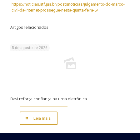
https://noticias.stf.jus.br/postsnoticias/julgamento-do-marco-
civil-da-internet-prossegue-nesta-quinta-feira-5/
Artigos relacionados
5 de agosto de 2026
Davi reforça confiança na urna eletrônica
Leia mais