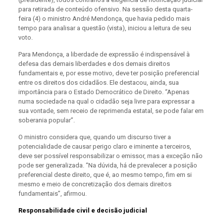
para retirada de conteúdo ofensivo. Na sessão desta quarta-
feira (4) o ministro André Mendonça, que havia pedido mais
tempo para analisar a questão (vista), iniciou a leitura de seu
voto.
Para Mendonça, a liberdade de expressão é indispensável à
defesa das demais liberdades e dos demais direitos
fundamentais e, por esse motivo, deve ter posição preferencial
entre os direitos dos cidadãos. Ele destacou, ainda, sua
importância para o Estado Democrático de Direito. “Apenas
numa sociedade na qual o cidadão seja livre para expressar a
sua vontade, sem receio de reprimenda estatal, se pode falar em
soberania popular”.
O ministro considera que, quando um discurso tiver a
potencialidade de causar perigo claro e iminente a terceiros,
deve ser possível responsabilizar o emissor, mas a exceção não
pode ser generalizada. “Na dúvida, há de prevalecer a posição
preferencial deste direito, que é, ao mesmo tempo, fim em si
mesmo e meio de concretização dos demais direitos
fundamentais”, afirmou.
Responsabilidade civil e decisão judicial