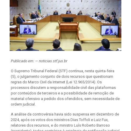
Publicado em: — noticias.stf.jus.br
O Supremo Tribunal Federal (STF) continua, nesta quinta-feira
(5), o julgamento conjunto de dois recursos que questionam
regras do Marco Civil da Internet (Lei 12.965/2014). Os
processos discutem a responsabilidade civil das plataformas
por conteúdos de terceiros e a possibilidade de remoção de
material ofensivo a pedido dos ofendidos, sem necessidade de
ordem judicial.
A análise da controvérsia havia sido suspensa em dezembro de
2024, após os votos dos ministros Dias Toffoli e Luiz Fux,
relatores dos recursos, e do ministro Luís Roberto Barroso
(presidente), todos contrários à exigência de notificação judicial