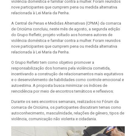
violência doméstica e familiar contra a mulher. Foram reunidos
nove participantes que cumprem pena ou medida alternativa
relacionada à Lei Maria da Penha.
A Central de Penas e Medidas Alternativas (CPMA) da comarca
de Criciúma concluiu, neste mês de agosto, a segunda edição
do Grupo Refletir, projeto voltado aos homens autores de
violência doméstica e familiar contra a mulher. Foram reunidos
nove participantes que cumprem pena ou medida alternativa
relacionada à Lei Maria da Penha.
O Grupo Refletir tem como objetivo promover a
responsabilização dos homens pela violência cometida,
incentivando a construção de relacionamentos mais equitativos
e o desenvolvimento de habilidades como controle emocional e
autoestima. A proposta busca minimizar os índices de
reincidência por meio de encontros temáticos e reflexivos.
Durante os seis encontros semanais, realizados no Fórum da
comarca de Criciúma, os participantes discutiram temas como
autoconhecimento, masculinidade, relações de gênero, tipos de
violência, comunicação não violenta e cidadania.