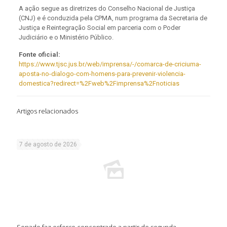
A ação segue as diretrizes do Conselho Nacional de Justiça
(CNJ) e é conduzida pela CPMA, num programa da Secretaria de
Justiça e Reintegração Social em parceria com o Poder
Judiciário e o Ministério Público.
Fonte oficial:
https://www.tjsc.jus.br/web/imprensa/-/comarca-de-criciuma-
aposta-no-dialogo-com-homens-para-prevenir-violencia-
domestica?redirect=%2Fweb%2Fimprensa%2Fnoticias
Artigos relacionados
7 de agosto de 2026