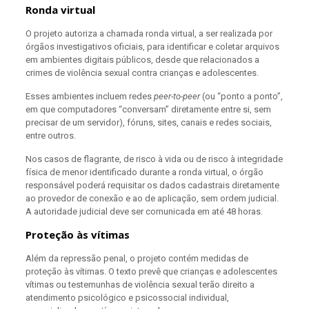
Ronda virtual
O projeto autoriza a chamada ronda virtual, a ser realizada por
órgãos investigativos oficiais, para identificar e coletar arquivos
em ambientes digitais públicos, desde que relacionados a
crimes de violência sexual contra crianças e adolescentes.
Esses ambientes incluem redes
peer-to-peer
(ou “ponto a ponto”,
em que computadores “conversam” diretamente entre si, sem
precisar de um servidor), fóruns, sites, canais e redes sociais,
entre outros.
Nos casos de flagrante, de risco à vida ou de risco à integridade
física de menor identificado durante a ronda virtual, o órgão
responsável poderá requisitar os dados cadastrais diretamente
ao provedor de conexão e ao de aplicação, sem ordem judicial.
A autoridade judicial deve ser comunicada em até 48 horas.
Proteção às vítimas
Além da repressão penal, o projeto contém medidas de
proteção às vítimas. O texto prevê que crianças e adolescentes
vítimas ou testemunhas de violência sexual terão direito a
atendimento psicológico e psicossocial individual,