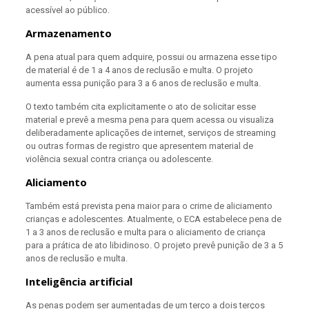
acessível ao público.
Armazenamento
A pena atual para quem adquire, possui ou armazena esse tipo
de material é de 1 a 4 anos de reclusão e multa. O projeto
aumenta essa punição para 3 a 6 anos de reclusão e multa.
O texto também cita explicitamente o ato de solicitar esse
material e prevê a mesma pena para quem acessa ou visualiza
deliberadamente aplicações de internet, serviços de streaming
ou outras formas de registro que apresentem material de
violência sexual contra criança ou adolescente.
Aliciamento
Também está prevista pena maior para o crime de aliciamento
crianças e adolescentes. Atualmente, o ECA estabelece pena de
1 a 3 anos de reclusão e multa para o aliciamento de criança
para a prática de ato libidinoso. O projeto prevê punição de 3 a 5
anos de reclusão e multa.
Inteligência artificial
As penas podem ser aumentadas de um terço a dois terços