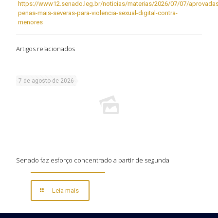
https://www12.senado.leg.br/noticias/materias/2026/07/07/aprovadas
penas-mais-severas-para-violencia-sexual-digital-contra-
menores
Artigos relacionados
7 de agosto de 2026
Senado faz esforço concentrado a partir de segunda
Leia mais