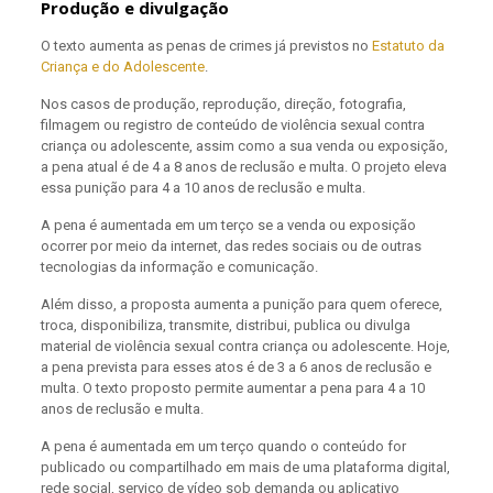
Produção e divulgação
O texto aumenta as penas de crimes já previstos no
Estatuto da
Criança e do Adolescente
.
Nos casos de produção, reprodução, direção, fotografia,
filmagem ou registro de conteúdo de violência sexual contra
criança ou adolescente, assim como a sua venda ou exposição,
a pena atual é de 4 a 8 anos de reclusão e multa. O projeto eleva
essa punição para 4 a 10 anos de reclusão e multa.
A pena é aumentada em um terço se a venda ou exposição
ocorrer por meio da internet, das redes sociais ou de outras
tecnologias da informação e comunicação.
Além disso, a proposta aumenta a punição para quem oferece,
troca, disponibiliza, transmite, distribui, publica ou divulga
material de violência sexual contra criança ou adolescente. Hoje,
a pena prevista para esses atos é de 3 a 6 anos de reclusão e
multa. O texto proposto permite aumentar a pena para 4 a 10
anos de reclusão e multa.
A pena é aumentada em um terço quando o conteúdo for
publicado ou compartilhado em mais de uma plataforma digital,
rede social, serviço de vídeo sob demanda ou aplicativo