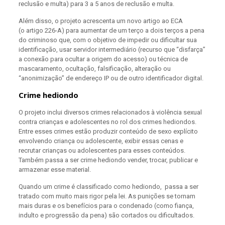
reclusão e multa) para 3 a 5 anos de reclusão e multa.
Além disso, o projeto acrescenta um novo artigo ao ECA
(o artigo 226-A) para aumentar de um terço a dois terços a pena
do criminoso que, com o objetivo de impedir ou dificultar sua
identificação, usar servidor intermediário (recurso que “disfarça”
a conexão para ocultar a origem do acesso) ou técnica de
mascaramento, ocultação, falsificação, alteração ou
“anonimização” de endereço IP ou de outro identificador digital.
Crime hediondo
O projeto inclui diversos crimes relacionados à violência sexual
contra crianças e adolescentes no rol dos crimes hediondos.
Entre esses crimes estão produzir conteúdo de sexo explícito
envolvendo criança ou adolescente, exibir essas cenas e
recrutar crianças ou adolescentes para esses conteúdos.
Também passa a ser crime hediondo vender, trocar, publicar e
armazenar esse material.
Quando um crime é classificado como hediondo, passa a ser
tratado com muito mais rigor pela lei. As punições se tornam
mais duras e os benefícios para o condenado (como fiança,
indulto e progressão da pena) são cortados ou dificultados.