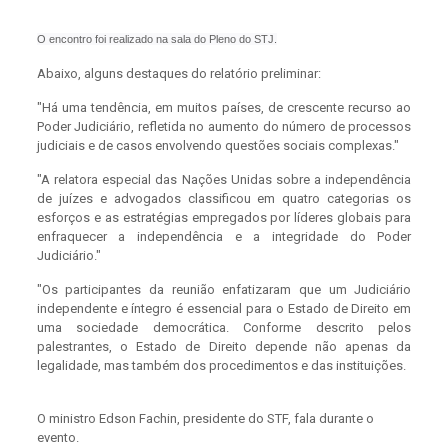
O encontro foi realizado na sala do Pleno do STJ.
Abaixo, alguns destaques do relatório preliminar:
"Há uma tendência, em muitos países, de crescente recurso ao
Poder Judiciário, refletida no aumento do número de processos
judiciais e de casos envolvendo questões sociais complexas."
"A relatora especial das Nações Unidas sobre a independência
de juízes e advogados classificou em quatro categorias os
esforços e as estratégias empregados por líderes globais para
enfraquecer a independência e a integridade do Poder
Judiciário."
"Os participantes da reunião enfatizaram que um Judiciário
independente e íntegro é essencial para o Estado de Direito em
uma sociedade democrática. Conforme descrito pelos
palestrantes, o Estado de Direito depende não apenas da
legalidade, mas também dos procedimentos e das instituições.
O ministro Edson Fachin, presidente do STF, fala durante o
evento.