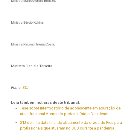
Ministro Marco Aurélio Bellizze.
Ministro Sérgio Kukina.
Ministra Regina Helena Costa.
Ministra Daniela Teixeira.
Fonte:
STJ
Leia também notícias deste tribunal:
Tese sobre interrogatório de adolescente em apuração de
ato infracional é tema do podcast Rádio Decidendi
STJ definirá data final do abatimento da dívida do Fies para
profissionais que atuaram no SUS durante a pandemia