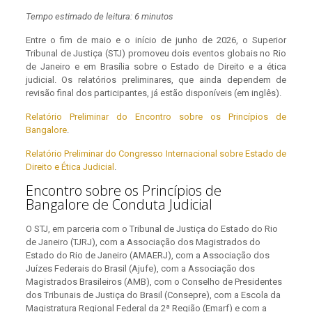
Tempo estimado de leitura: 6 minutos
Entre o fim de maio e o início de junho de 2026, o Superior
Tribunal de Justiça (STJ) promoveu dois eventos globais no Rio
de Janeiro e em Brasília sobre o Estado de Direito e a ética
judicial. Os relatórios preliminares, que ainda dependem de
revisão final dos participantes, já estão disponíveis (em inglês).
Relatório Preliminar do Encontro sobre os Princípios de
Bangalore
.
Relatório Preliminar do Congresso Internacional sobre Estado de
Direito e Ética Judicial
.
Encontro sobre os Princípios de
Bangalore de Conduta Judicial
O STJ, em parceria com o Tribunal de Justiça do Estado do Rio
de Janeiro (TJRJ), com a Associação dos Magistrados do
Estado do Rio de Janeiro (AMAERJ), com a Associação dos
Juízes Federais do Brasil (Ajufe), com a Associação dos
Magistrados Brasileiros (AMB), com o Conselho de Presidentes
dos Tribunais de Justiça do Brasil (Consepre), com a Escola da
Magistratura Regional Federal da 2ª Região (Emarf) e com a