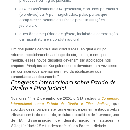
processos ou litígios judiciais;
a IA, especificamente a IA generativa, e os usos potenciais
(e efetivos) da IA por magistrados, pelas partes que
comparecem perante os juízes e pelas instituições
judiciais; e
questões de equidade de gênero, incluindo a composição
da magistratura e a conduta judicial.​​​​​​​​​
Um dos pontos centrais das discussões, ao qual o grupo
retornou repetidamente ao longo do dia, foi se, e em que
medida, esses novos desafios deveriam ser abordados nos
próprios Princípios de Bangalore ou se deveriam, em vez disso,
ser considerados apenas por meio da atualização dos
comentários ao documento."
Congresso Internacional sobre Estado de
Direito e Ética Judicial
Nos dias 1º e 2 de junho de 2026, o STJ sediou o
Congresso
Internacional sobre Estado de Direito e Ética Judicial
,
que
abordou desafios persistentes e emergentes enfrentados pelos
tribunais em todo o mundo, incluindo conflitos de interesse, uso
de IA, disseminação de desinformação e ataques à
##legitimidade## e à independência do Poder Judiciário.