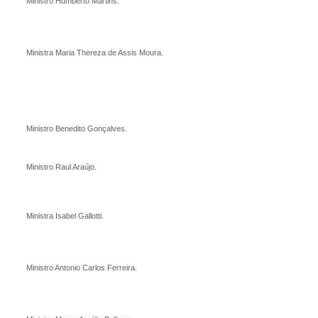
Ministro Humberto Martins.
Ministra Maria Thereza de Assis Moura.
Ministro Benedito Gonçalves.
Ministro Raul Araújo.
Ministra Isabel Gallotti.
Ministro Antonio Carlos Ferreira.