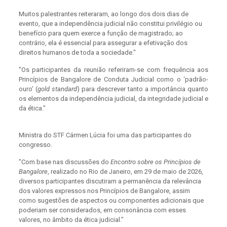
Muitos palestrantes reiteraram, ao longo dos dois dias de
evento, que a independência judicial não constitui privilégio ou
benefício para quem exerce a função de magistrado; ao
contrário, ela é essencial para assegurar a efetivação dos
direitos humanos de toda a sociedade."
"Os participantes da reunião referiram-se com frequência aos
Princípios de Bangalore de Conduta Judicial como o ‘padrão-
ouro’
(
gold standard
) para descrever tanto a importância quanto
os elementos da independência judicial, da integridade judicial e
da ética."
Ministra do STF Cármen Lúcia foi uma das participantes do
congresso.
"Com base nas discussões do
Encontro sobre os Princípios de
Bangalore
, realizado no Rio de Janeiro, em 29 de maio de 2026,
diversos participantes discutiram a permanência da relevância
dos valores expressos nos Princípios de Bangalore, assim
como sugestões de aspectos ou componentes adicionais que
poderiam ser considerados, em consonância com esses
valores, no âmbito da ética judicial."