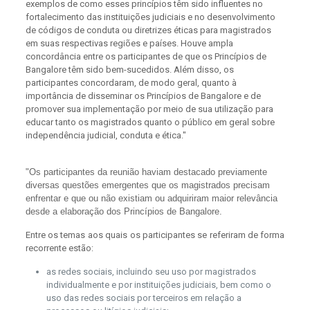
exemplos de como esses princípios têm sido influentes no
fortalecimento das instituições judiciais e no desenvolvimento
de códigos de conduta ou diretrizes éticas para magistrados
em suas respectivas regiões e países. Houve ampla
concordância entre os participantes de que os Princípios de
Bangalore têm sido bem-sucedidos. Além disso, os
participantes concordaram, de modo geral, quanto à
importância de disseminar os Princípios de Bangalore e de
promover sua implementação por meio de sua utilização para
educar tanto os magistrados quanto o público em geral sobre
independência judicial, conduta e ética."
"Os
participantes da reunião haviam destacado previamente
diversas questões emergentes que os magistrados precisam
enfrentar e que ou não existiam ou adquiriram maior relevância
desde a elaboração dos Princípios de Bangalore.
Entre os temas aos quais os participantes se referiram de forma
recorrente estão:
as redes sociais, incluindo seu uso por magistrados
individualmente e por instituições judiciais, bem como o
uso das redes sociais por terceiros em relação a