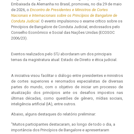
Embaixada da Alemanha no Brasil, promoveu, no dia 29 de maio
de 2026, o
Encontro de Presidentes e Ministros de Cortes
Nacionais e Internacionais sobre os Princípios de Bangalore de
Conduta Judicial
. O evento impulsionou o exame crítico sobre os
Princípios de Bangalore de Conduta Judicial, endossados pelo
Conselho Econômico e Social das Nações Unidas (ECOSOC
2006/23).
Eventos realizados pelo STJ abordaram um dos principais
temas da magistratura atual: Estado de Direito e ética judicial.
A iniciativa visou facilitar o diálogo entre presidentes e ministros
de cortes superiores e renomados especialistas de diversas
partes do mundo, com o objetivo de iniciar um processo de
atualização dos princípios ante os desafios impostos nas
últimas décadas, como questões de gênero, mídias sociais,
inteligência artificial (IA), entre outros.
Abaixo, alguns destaques do relatório preliminar:
"Muitos participantes destacaram, ao longo de todo o dia, a
importância dos Princípios de Bangalore e apresentaram