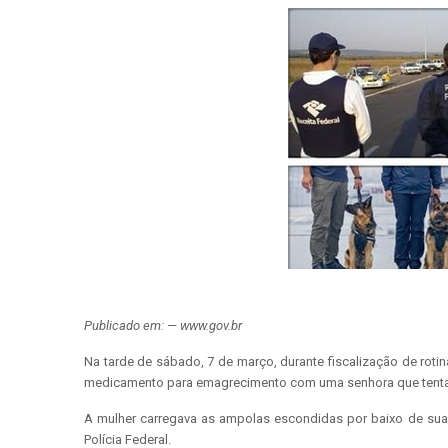
Publicado em: — www.gov.br
Na tarde de sábado, 7 de março, durante fiscalização de roti
medicamento para emagrecimento com uma senhora que tentava
A mulher carregava as ampolas escondidas por baixo de suas 
Polícia Federal.