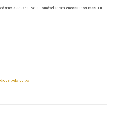
o próximo à aduana. No automóvel foram encontrados mais 110
ndidos-pelo-corpo