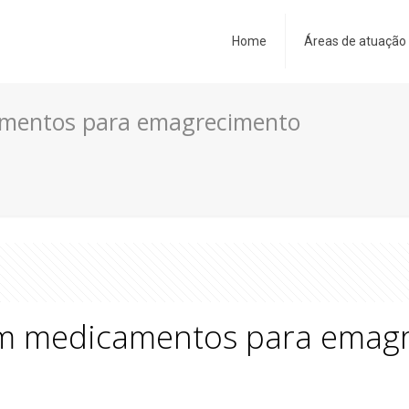
Home
Áreas de atuação
camentos para emagrecimento
com medicamentos para emag