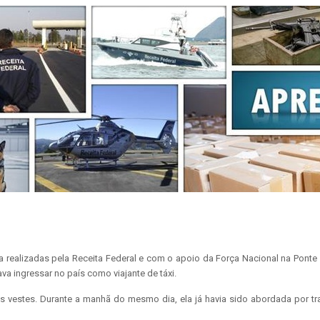
na realizadas pela Receita Federal e com o apoio da Força Nacional na Pon
 ingressar no país como viajante de táxi.
vestes. Durante a manhã do mesmo dia, ela já havia sido abordada por tra