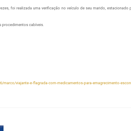
vezes, foi realizada uma verificação no veículo de seu marido, estacionad
s procedimentos cabíveis.
2026/marco/viajante-e-flagrada-com-medicamentos-para-emagrecimento-esco