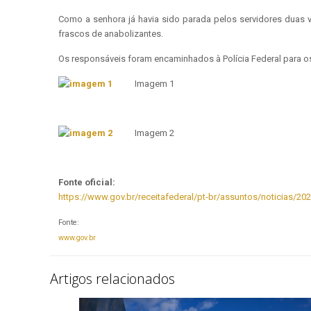
Como a senhora já havia sido parada pelos servidores duas 
frascos de anabolizantes.
Os responsáveis foram encaminhados à Polícia Federal para o
Imagem 1
Imagem 2
Fonte oficial:
https://www.gov.br/receitafederal/pt-br/assuntos/noticias/
Fonte:
www.gov.br
Artigos relacionados