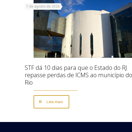
7 de agosto de 2026
STF dá 10 dias para que o Estado do RJ
repasse perdas de ICMS ao município d
Rio
Leia mais