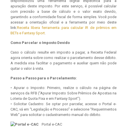
disponibilizou uma ferramenta digital específica para a
apuração deste imposto. Por este serviço, é possível calcular
com precisão a base de cálculo e o valor exato devido,
garantindo a conformidade fiscal de forma simples. Você pode
acessar a orientação oficial e a ferramenta por meio deste
link:
Receita libera ferramenta para calcular IR de prêmios em
BETs e Fantasy Sport
.
Como Parcelar o Imposto Devido
Caso o cálculo resulte em imposto a pagar, a Receita Federal
agora orienta sobre como realizar o parcelamento desse débito.
A medida visa facilitar o pagamento e auxiliar quem não pode
quitar o valor à vista.
Passo a Passo para o Parcelamento:
• Apurar o Imposto: Primeiro, realize o cálculo na página de
serviços da RFB (“Apurar Imposto Sobre Prêmios de Apostas na
Loteria de Quota Fixa e em Fantasy Sport”).
• Solicitar Cadastro: Se optar por parcelar, acesse o Portal e-
CAC, vá em “Legislação e Processo” e selecione “Requerimentos
Web” para solicitar o cadastramento manual do débito.
Portal e-CAC