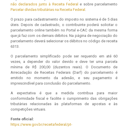
não declarados junto à Receita Federal
e sobre parcelamento
Parcelar dívidas tributárias na Receita Federal
.
O prazo para cadastramento do imposto no sistema é de 5 dias
úteis. Depois de cadastrado, o contribuinte poderá solicitar o
parcelamento online também no Portal e-CAC da mesma forma
que já faz com os demais débitos. Na página de negociação do
parcelamento deverá selecionar os débitos no código de receita
6313.
O parcelamento simplificado pode ser requerido em até 60
vezes, a depender do valor devido e deve ter uma parcela
mínima de R$ 200,00 (duzentos reais). O Documento de
Arrecadação de Receitas Federais (Darf) do parcelamento é
emitido no momento da adesão, e seu pagamento é
imprescindível para conclusão do parcelamento.
A expectativa é que a medida contribua para maior
conformidade fiscal e facilite o cumprimento das obrigações
tributárias relacionadas às plataformas de apostas e às
competições virtuais.
Fonte oficial:
https://www.gov.br/receitafederal/pt-