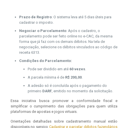
Prazo de Registro
: O sistema leva até 5 dias úteis para
cadastrar o imposto.
Negociar o Parcelamento
: Após o cadastro, o
parcelamento pode ser feito online no e-CAC, da mesma
forma que já faz com os demais débitos. Na tela de
negociação, selecione os débitos vinculados ao código de
receita 6313.
Condições do Parcelamento:
Pode ser dividido em até
60 vezes
.
A parcela mínima é de
R$ 200,00
.
A adesão só é concluída após o pagamento do
primeiro
DARF
, emitido no momento da solicitação.
Essa iniciativa busca promover a conformidade fiscal e
simplificar o cumprimento das obrigações para quem utiliza
plataformas de apostas e jogos virtuais.
Orientações detalhadas sobre cadastramento manual estão
disponíveis no serviço
Cadastrar e parcelar débitos fazendários