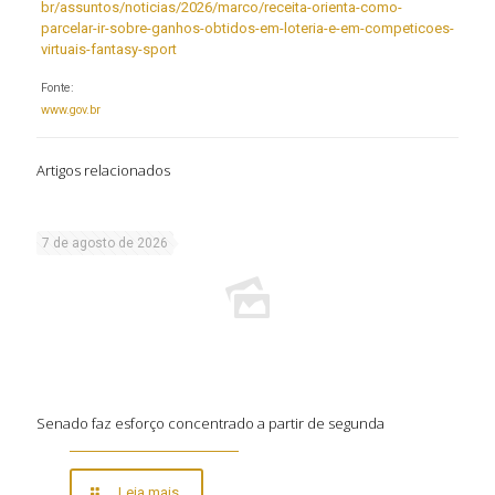
br/assuntos/noticias/2026/marco/receita-orienta-como-
parcelar-ir-sobre-ganhos-obtidos-em-loteria-e-em-competicoes-
virtuais-fantasy-sport
Fonte:
www.gov.br
Artigos relacionados
7 de agosto de 2026
Senado faz esforço concentrado a partir de segunda
Leia mais