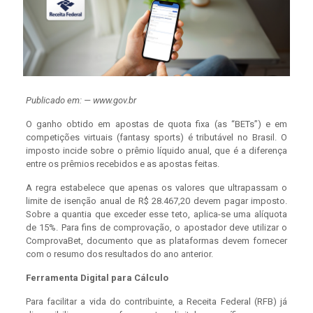
Publicado em: — www.gov.br
O ganho obtido em apostas de quota fixa (as “BETs”) e em
competições virtuais (fantasy sports) é tributável no Brasil. O
imposto incide sobre o prêmio líquido anual, que é a diferença
entre os prêmios recebidos e as apostas feitas.
A regra estabelece que apenas os valores que ultrapassam o
limite de isenção anual de R$ 28.467,20 devem pagar imposto.
Sobre a quantia que exceder esse teto, aplica-se uma alíquota
de 15%. Para fins de comprovação, o apostador deve utilizar o
ComprovaBet, documento que as plataformas devem fornecer
com o resumo dos resultados do ano anterior.
Ferramenta Digital para Cálculo
Para facilitar a vida do contribuinte, a Receita Federal (RFB) já