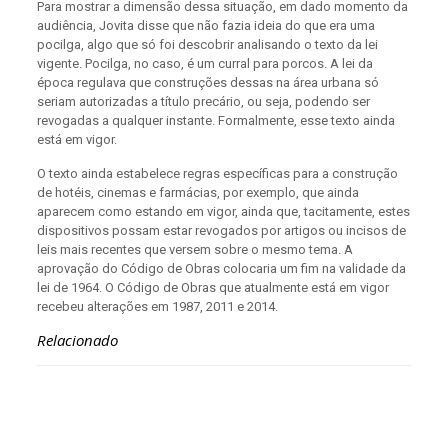
Para mostrar a dimensão dessa situação, em dado momento da
audiência, Jovita disse que não fazia ideia do que era uma
pocilga, algo que só foi descobrir analisando o texto da lei
vigente. Pocilga, no caso, é um curral para porcos. A lei da
época regulava que construções dessas na área urbana só
seriam autorizadas a título precário, ou seja, podendo ser
revogadas a qualquer instante. Formalmente, esse texto ainda
está em vigor.
O texto ainda estabelece regras específicas para a construção
de hotéis, cinemas e farmácias, por exemplo, que ainda
aparecem como estando em vigor, ainda que, tacitamente, estes
dispositivos possam estar revogados por artigos ou incisos de
leis mais recentes que versem sobre o mesmo tema. A
aprovação do Código de Obras colocaria um fim na validade da
lei de 1964. O Código de Obras que atualmente está em vigor
recebeu alterações em 1987, 2011 e 2014.
Relacionado