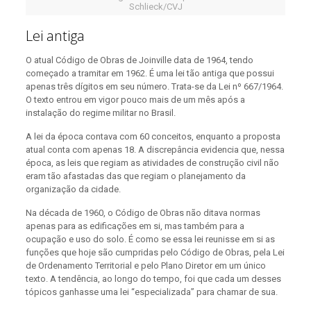
Schlieck/CVJ
Lei antiga
O atual Código de Obras de Joinville data de 1964, tendo
começado a tramitar em 1962. É uma lei tão antiga que possui
apenas três dígitos em seu número. Trata-se da Lei nº 667/1964.
O texto entrou em vigor pouco mais de um mês após a
instalação do regime militar no Brasil.
A lei da época contava com 60 conceitos, enquanto a proposta
atual conta com apenas 18. A discrepância evidencia que, nessa
época, as leis que regiam as atividades de construção civil não
eram tão afastadas das que regiam o planejamento da
organização da cidade.
Na década de 1960, o Código de Obras não ditava normas
apenas para as edificações em si, mas também para a
ocupação e uso do solo. É como se essa lei reunisse em si as
funções que hoje são cumpridas pelo Código de Obras, pela Lei
de Ordenamento Territorial e pelo Plano Diretor em um único
texto. A tendência, ao longo do tempo, foi que cada um desses
tópicos ganhasse uma lei “especializada” para chamar de sua.