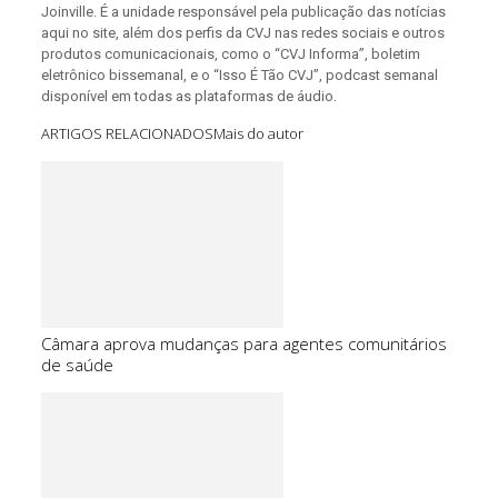
Joinville. É a unidade responsável pela publicação das notícias
aqui no site, além dos perfis da CVJ nas redes sociais e outros
produtos comunicacionais, como o “CVJ Informa”, boletim
eletrônico bissemanal, e o “Isso É Tão CVJ”, podcast semanal
disponível em todas as plataformas de áudio.
ARTIGOS RELACIONADOS
Mais do autor
Câmara aprova mudanças para agentes comunitários
de saúde