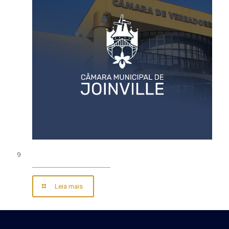
9
Leia mais