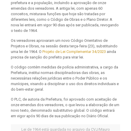
prefeitura e a população, incluindo a aprovação de onze
emendas dos vereadores. A antiga lei, com apenas 60
conceitos, misturava funções que hoje são tratadas por
diferentes leis, como o Código de Obras e o Plano Diretor. A
nova lei entrará em vigor 90 dias após ser publicada, revogando
o texto de 1964.
Os vereadores aprovaram um novo Código Orientativo de
Projetos e Obras, na sessão desta terça-feira (23), substituindo
uma lei de 1964. O
Projeto de Lei Complementar 34/2023
ainda
precisa de sanção do prefeito para virar lei.
O código contém medidas de polícia administrativa, a cargo da
Prefeitura, institui normas disciplinadoras das obras, as
necessárias relações jurídicas entre o Poder Público e os
munícipes, visando a disciplinar o uso dos direitos individuais e
do bem-estar geral.
O PLC, de autoria da Prefeitura, foi aprovado com aceitação de
onze emendas dos vereadores, o que levou a elaboração de um
novo texto, denominado substitutivo global. O código entrará
em vigor após 90 dias de sua publicação no Diário Oficial.
Lei de 1964 está guardada no arquivo da CVJ/Mauro