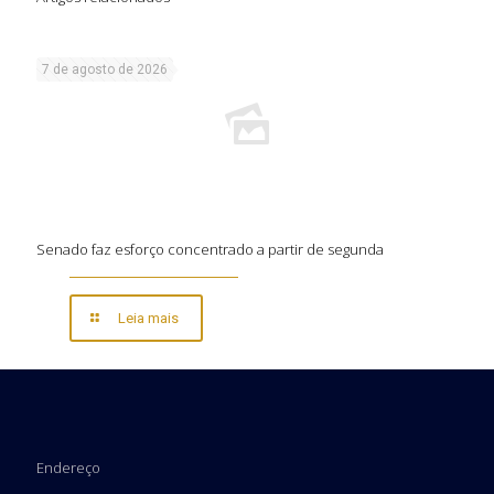
7 de agosto de 2026
Senado faz esforço concentrado a partir de segunda
Leia mais
Endereço