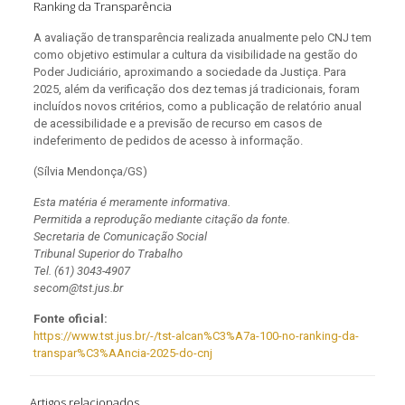
Ranking da Transparência
A avaliação de transparência realizada anualmente pelo CNJ tem
como objetivo estimular a cultura da visibilidade na gestão do
Poder Judiciário, aproximando a sociedade da Justiça. Para
2025, além da verificação dos dez temas já tradicionais, foram
incluídos novos critérios, como a publicação de relatório anual
de acessibilidade e a previsão de recurso em casos de
indeferimento de pedidos de acesso à informação.
(Sílvia Mendonça/GS)
Esta matéria é meramente informativa.
Permitida a reprodução mediante citação da fonte.
Secretaria de Comunicação Social
Tribunal Superior do Trabalho
Tel. (61) 3043-4907
secom@tst.jus.br
Fonte oficial:
https://www.tst.jus.br/-/tst-alcan%C3%A7a-100-no-ranking-da-
transpar%C3%AAncia-2025-do-cnj
Artigos relacionados