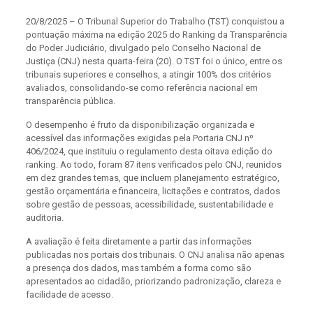
20/8/2025 – O Tribunal Superior do Trabalho (TST) conquistou a
pontuação máxima na edição 2025 do Ranking da Transparência
do Poder Judiciário, divulgado pelo Conselho Nacional de
Justiça (CNJ) nesta quarta-feira (20). O TST foi o único, entre os
tribunais superiores e conselhos, a atingir 100% dos critérios
avaliados, consolidando-se como referência nacional em
transparência pública.
O desempenho é fruto da disponibilização organizada e
acessível das informações exigidas pela Portaria CNJ nº
406/2024, que instituiu o regulamento desta oitava edição do
ranking. Ao todo, foram 87 itens verificados pelo CNJ, reunidos
em dez grandes temas, que incluem planejamento estratégico,
gestão orçamentária e financeira, licitações e contratos, dados
sobre gestão de pessoas, acessibilidade, sustentabilidade e
auditoria.
A avaliação é feita diretamente a partir das informações
publicadas nos portais dos tribunais. O CNJ analisa não apenas
a presença dos dados, mas também a forma como são
apresentados ao cidadão, priorizando padronização, clareza e
facilidade de acesso.