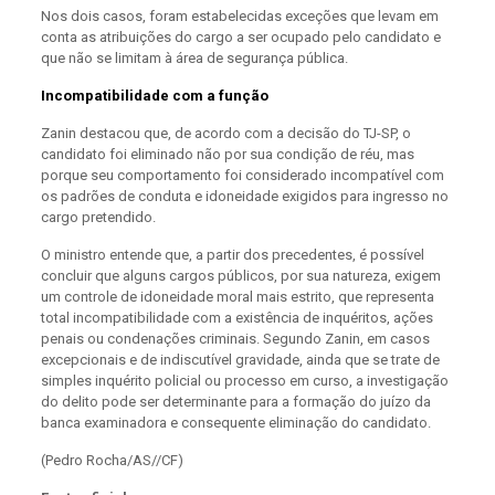
Nos dois casos, foram estabelecidas exceções que levam em
conta as atribuições do cargo a ser ocupado pelo candidato e
que não se limitam à área de segurança pública.
Incompatibilidade com a função
Zanin destacou que, de acordo com a decisão do TJ-SP, o
candidato foi eliminado não por sua condição de réu, mas
porque seu comportamento foi considerado incompatível com
os padrões de conduta e idoneidade exigidos para ingresso no
cargo pretendido.
O ministro entende que, a partir dos precedentes, é possível
concluir que alguns cargos públicos, por sua natureza, exigem
um controle de idoneidade moral mais estrito, que representa
total incompatibilidade com a existência de inquéritos, ações
penais ou condenações criminais. Segundo Zanin, em casos
excepcionais e de indiscutível gravidade, ainda que se trate de
simples inquérito policial ou processo em curso, a investigação
do delito pode ser determinante para a formação do juízo da
banca examinadora e consequente eliminação do candidato.
(Pedro Rocha/AS//CF)