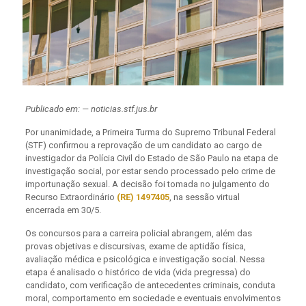
Publicado em: — noticias.stf.jus.br
Por unanimidade, a Primeira Turma do Supremo Tribunal Federal
(STF) confirmou a reprovação de um candidato ao cargo de
investigador da Polícia Civil do Estado de São Paulo na etapa de
investigação social, por estar sendo processado pelo crime de
importunação sexual. A decisão foi tomada no julgamento do
Recurso Extraordinário
(RE) 1497405
, na sessão virtual
encerrada em 30/5.
Os concursos para a carreira policial abrangem, além das
provas objetivas e discursivas, exame de aptidão física,
avaliação médica e psicológica e investigação social. Nessa
etapa é analisado o histórico de vida (vida pregressa) do
candidato, com verificação de antecedentes criminais, conduta
moral, comportamento em sociedade e eventuais envolvimentos