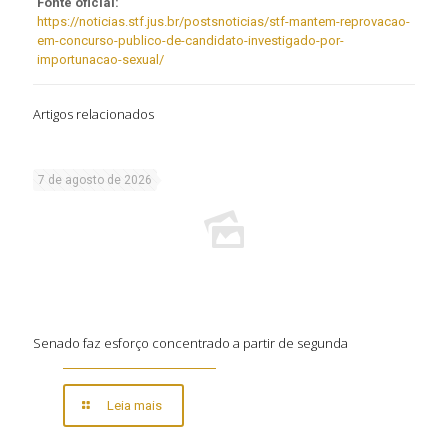
Fonte oficial:
https://noticias.stf.jus.br/postsnoticias/stf-mantem-reprovacao-
em-concurso-publico-de-candidato-investigado-por-
importunacao-sexual/
Artigos relacionados
7 de agosto de 2026
Senado faz esforço concentrado a partir de segunda
Leia mais