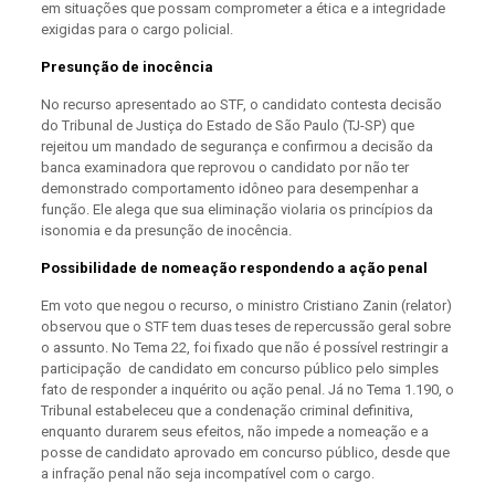
em situações que possam comprometer a ética e a integridade
exigidas para o cargo policial.
Presunção de inocência
No recurso apresentado ao STF, o candidato contesta decisão
do Tribunal de Justiça do Estado de São Paulo (TJ-SP) que
rejeitou um mandado de segurança e confirmou a decisão da
banca examinadora que reprovou o candidato por não ter
demonstrado comportamento idôneo para desempenhar a
função. Ele alega que sua eliminação violaria os princípios da
isonomia e da presunção de inocência.
Possibilidade de nomeação respondendo a ação penal
Em voto que negou o recurso, o ministro Cristiano Zanin (relator)
observou que o STF tem duas teses de repercussão geral sobre
o assunto. No Tema 22, foi fixado que não é possível restringir a
participação de candidato em concurso público pelo simples
fato de responder a inquérito ou ação penal. Já no Tema 1.190, o
Tribunal estabeleceu que a condenação criminal definitiva,
enquanto durarem seus efeitos, não impede a nomeação e a
posse de candidato aprovado em concurso público, desde que
a infração penal não seja incompatível com o cargo.