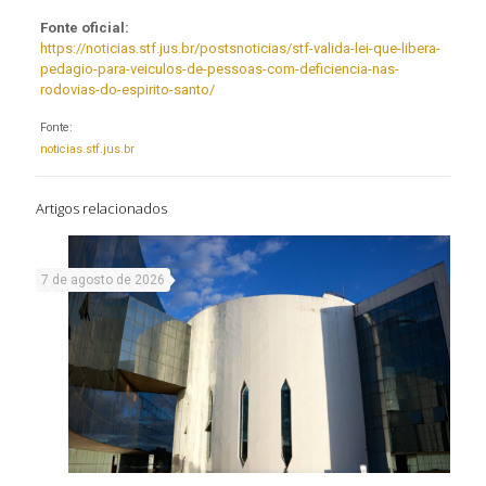
Fonte oficial:
https://noticias.stf.jus.br/postsnoticias/stf-valida-lei-que-libera-
pedagio-para-veiculos-de-pessoas-com-deficiencia-nas-
rodovias-do-espirito-santo/
Fonte:
noticias.stf.jus.br
Artigos relacionados
7 de agosto de 2026