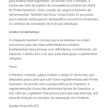
para afastar esse argumento. De acordo com o ministro, a
norma não trata de matéria de competência privativa do chefe
do Poder Executivo, como criação de cargos e aumento de
remunerações. Também não ficou comprovado no processo
que a isenção tenha gerado desequilíbrio econômico-financeiro
no contrato de concessão de rodovias estaduais.
Direitos fundamentais
O colegiado também concluiu que a lei interveio na ordem
econômica para dar maior efetividade aos direitos
fundamentais das pessoas com deficiência, considerando, em
especial, o direito de ir e vir, que, para esse grupo, é geralmente
mitigado.
Prazo
O Plenário, contudo, julgou inválido o artigo 3º da norma, que
estipulava prazo para que a lei fosse regulamentada pelo Poder
Executivo. De acordo com a jurisprudência do Supremo, a
regulamentação é uma das atividades típicas do Executivo, e
não cabe ao Legislativo fixar prazos para que seja exercida, sob
pena de violação ao princípio da separação dos Poderes.
(Suélen Pires/CR//CF)