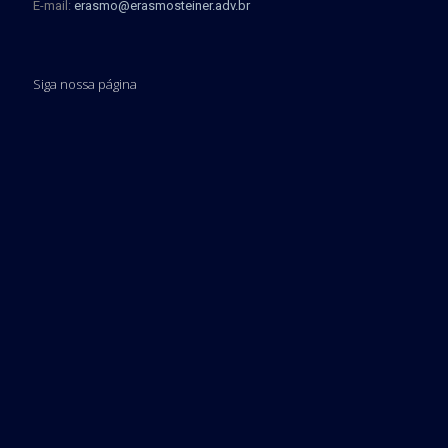
E-mail:
erasmo@erasmosteiner.adv.br
Siga nossa página