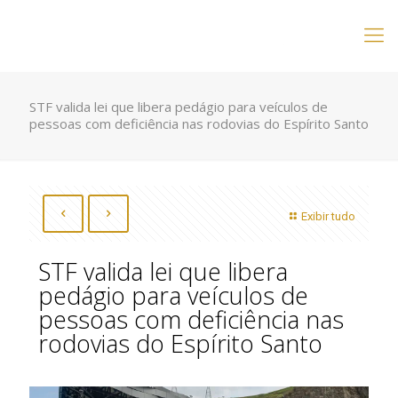
STF valida lei que libera pedágio para veículos de
pessoas com deficiência nas rodovias do Espírito Santo
Exibir tudo
STF valida lei que libera
pedágio para veículos de
pessoas com deficiência nas
rodovias do Espírito Santo