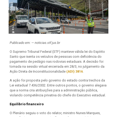
Publicado em: — noticias.stf.jus.br
O Supremo Tribunal Federal (STF) manteve válida lei do Espírito
Santo que isenta os veículos de pessoas com deficiência do
pagamento de pedágio nas rodovias estaduais. A decisão foi
tomada na sessão virtual encerrada em 28/3, no julgamento da
Ação Direta de Inconstitucionalidade
(ADI) 3816
.
A ação foi proposta pelo governo do estado contra trechos da
Lei estadual 7.436/2002. Entre outros pontos, o governo alegava
que a norma cria atribuições para a administração pública,
violando competência privativa do chefe do Executivo estadual.
Equilíbrio financeiro
O Plenário seguiu o voto do relator, ministro Nunes Marques,