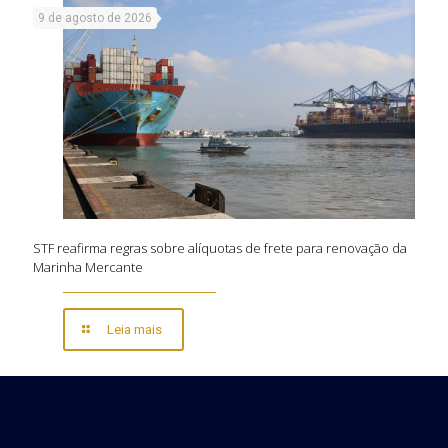
9 de agosto de 2026
STF reafirma regras sobre alíquotas de frete para renovação da
Marinha Mercante
Leia mais