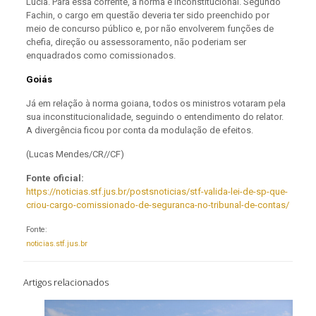
Lúcia. Para essa corrente, a norma é inconstitucional. Segundo
Fachin, o cargo em questão deveria ter sido preenchido por
meio de concurso público e, por não envolverem funções de
chefia, direção ou assessoramento, não poderiam ser
enquadrados como comissionados.
Goiás
Já em relação à norma goiana, todos os ministros votaram pela
sua inconstitucionalidade, seguindo o entendimento do relator.
A divergência ficou por conta da modulação de efeitos.
(Lucas Mendes/CR//CF)
Fonte oficial:
https://noticias.stf.jus.br/postsnoticias/stf-valida-lei-de-sp-que-
criou-cargo-comissionado-de-seguranca-no-tribunal-de-contas/
Fonte:
noticias.stf.jus.br
Artigos relacionados