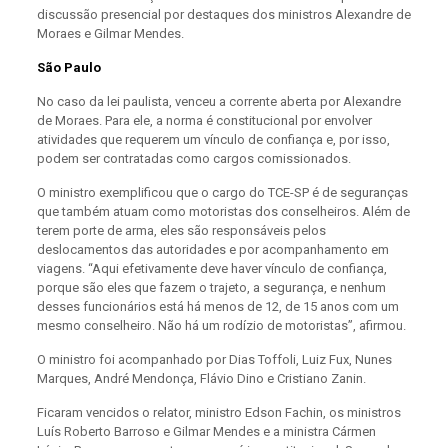
discussão presencial por destaques dos ministros Alexandre de
Moraes e Gilmar Mendes.
São Paulo
No caso da lei paulista, venceu a corrente aberta por Alexandre
de Moraes. Para ele, a norma é constitucional por envolver
atividades que requerem um vínculo de confiança e, por isso,
podem ser contratadas como cargos comissionados.
O ministro exemplificou que o cargo do TCE-SP é de seguranças
que também atuam como motoristas dos conselheiros. Além de
terem porte de arma, eles são responsáveis pelos
deslocamentos das autoridades e por acompanhamento em
viagens. “Aqui efetivamente deve haver vínculo de confiança,
porque são eles que fazem o trajeto, a segurança, e nenhum
desses funcionários está há menos de 12, de 15 anos com um
mesmo conselheiro. Não há um rodízio de motoristas”, afirmou.
O ministro foi acompanhado por Dias Toffoli, Luiz Fux, Nunes
Marques, André Mendonça, Flávio Dino e Cristiano Zanin.
Ficaram vencidos o relator, ministro Edson Fachin, os ministros
Luís Roberto Barroso e Gilmar Mendes e a ministra Cármen