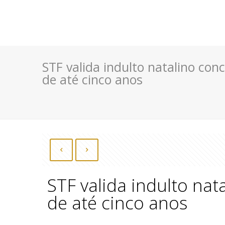
STF valida indulto natalino c
de até cinco anos
STF valida indulto n
de até cinco anos