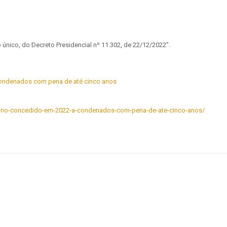
fo único, do Decreto Presidencial nº 11.302, de 22/12/2022”.
a condenados com pena de até cinco anos
-natalino-concedido-em-2022-a-condenados-com-pena-de-ate-cinco-anos/