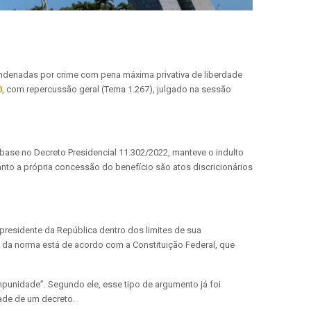
condenadas por crime com pena máxima privativa de liberdade
0
, com repercussão geral (Tema 1.267), julgado na sessão
m base no Decreto Presidencial 11.302/2022, manteve o indulto
nto a própria concessão do benefício são atos discricionários
 presidente da República dentro dos limites de sua
to da norma está de acordo com a Constituição Federal, que
mpunidade”. Segundo ele, esse tipo de argumento já foi
dade de um decreto.