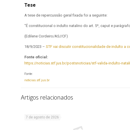
Tese
A tese de repercussão geral fixada foi a seguinte:
“É constitucional o indulto natalino do art. 5º, caput e parágra
(Edilene Cordeiro/AS//CF)
18/9/2023 –
STF vai discutir constitucionalidade de indulto 
Fonte oficial:
https://noticias.stf.jus.br/postsnoticias/stf-valida-indulto
Fonte:
noticias.stf.jus.br
Artigos relacionados
7 de agosto de 2026