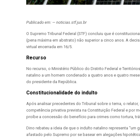
Publicado em: — noticias.stf.jus.br
O Supremo Tribunal Federal (STF) concluiu que é constitucion
(pena máxima em abstrato) não superior a cinco anos. A deci
virtual encerrada em 16/5.
Recurso
No recurso, o Ministério Público do Distrito Federal e Territó
natalino a um homem condenado a quatro anos e quatro meses d
do presidente da República.
Constitucionalidade do indulto
Após analisar precedentes do Tribunal sobre o tema, o relator,
competência privativa prevista na Constituição Federal e por 
proíbe a concessão do benefício para crimes como tortura, trá
Dino rebateu a ideia de que o indulto natalino representa “u
afastado pelo Supremo por se basear em alegações hipotéticas e