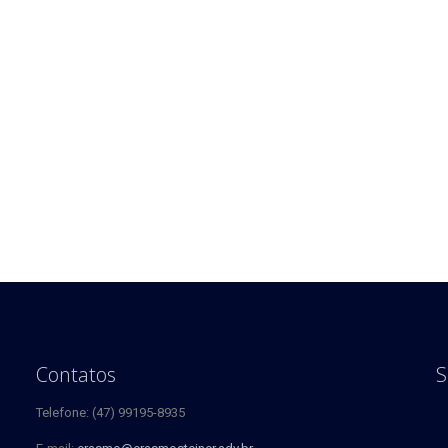
Contatos
S
Telefone: (47) 99195-8935