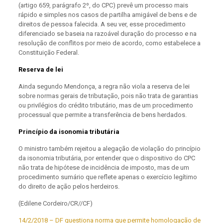
(artigo 659, parágrafo 2º, do CPC) prevê um processo mais
rápido e simples nos casos de partilha amigável de bens e de
direitos de pessoa falecida. A seu ver, esse procedimento
diferenciado se baseia na razoável duração do processo e na
resolução de conflitos por meio de acordo, como estabelece a
Constituição Federal.
Reserva de lei
Ainda segundo Mendonça, a regra não viola a reserva de lei
sobre normas gerais de tributação, pois não trata de garantias
ou privilégios do crédito tributário, mas de um procedimento
processual que permite a transferência de bens herdados.
Princípio da isonomia tributária
O ministro também rejeitou a alegação de violação do princípio
da isonomia tributária, por entender que o dispositivo do CPC
não trata de hipótese de incidência de imposto, mas de um
procedimento sumário que reflete apenas o exercício legítimo
do direito de ação pelos herdeiros.
(Edilene Cordeiro/CR//CF)
14/2/2018 – DF questiona norma que permite homologação de