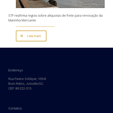
STF reafirma regras sobre alíquotas de frete para renovação da
Marinha Mercante
Leia mais
Endereço
Rua Pastor Schliper, 109-B
Bom Retiro, Joinville/SC.
CEP: 89.222-515.
Contatos