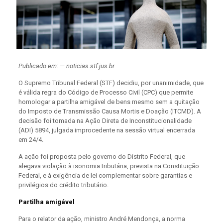
Publicado em: — noticias.stf.jus.br
O Supremo Tribunal Federal (STF) decidiu, por unanimidade, que
é válida regra do Código de Processo Civil (CPC) que permite
homologar a partilha amigável de bens mesmo sem a quitação
do Imposto de Transmissão Causa Mortis e Doação (ITCMD). A
decisão foi tomada na Ação Direta de Inconstitucionalidade
(ADI) 5894, julgada improcedente na sessão virtual encerrada
em 24/4.
A ação foi proposta pelo governo do Distrito Federal, que
alegava violação à isonomia tributária, prevista na Constituição
Federal, e à exigência de lei complementar sobre garantias e
privilégios do crédito tributário.
Partilha amigável
Para o relator da ação, ministro André Mendonça, a norma