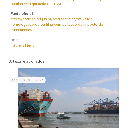
partilha sem quitação do ITCMD
Fonte oficial:
https://noticias.stf.jus.br/postsnoticias/stf-valida-
homologacao-de-partilha-sem-quitacao-de-imposto-de-
transmissao/
Fonte:
noticias.stf.jus.br
Artigos relacionados
9 de agosto de 2026