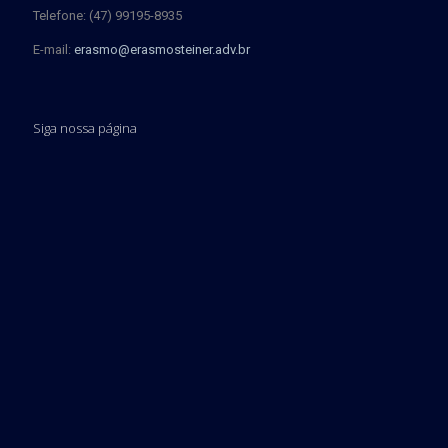
Telefone: (47) 99195-8935
E-mail:
erasmo@erasmosteiner.adv.br
Siga nossa página